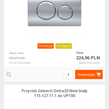
Promocja
Dostępny
Cena:
Stara cena
224,96 PLN
439,23 PLN
357,10 PLN netto
182,89 PLN netto
do koszyka
Przycisk Geberit Delta20 New biały
115.127.11.1 do UP100