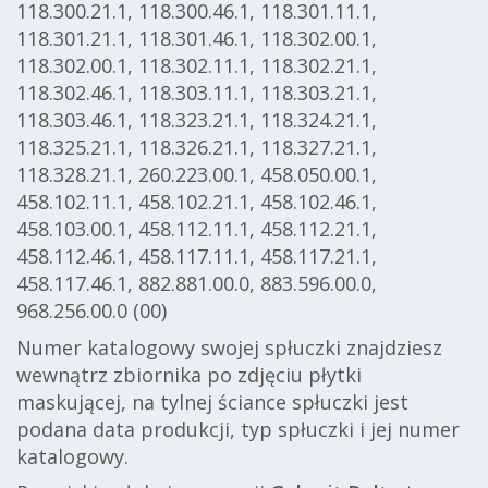
118.300.21.1, 118.300.46.1, 118.301.11.1,
118.301.21.1, 118.301.46.1, 118.302.00.1,
118.302.00.1, 118.302.11.1, 118.302.21.1,
118.302.46.1, 118.303.11.1, 118.303.21.1,
118.303.46.1, 118.323.21.1, 118.324.21.1,
118.325.21.1, 118.326.21.1, 118.327.21.1,
118.328.21.1, 260.223.00.1, 458.050.00.1,
458.102.11.1, 458.102.21.1, 458.102.46.1,
458.103.00.1, 458.112.11.1, 458.112.21.1,
458.112.46.1, 458.117.11.1, 458.117.21.1,
458.117.46.1, 882.881.00.0, 883.596.00.0,
968.256.00.0 (00)
Numer katalogowy swojej spłuczki znajdziesz
wewnątrz zbiornika po zdjęciu płytki
maskującej, na tylnej ściance spłuczki jest
podana data produkcji, typ spłuczki i jej numer
katalogowy.