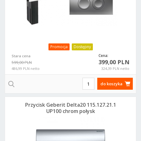
Promocja
Dostępny
Cena:
Stara cena
399,00 PLN
599,00 PLN
486,99 PLN netto
324,39 PLN netto
do koszyka
Przycisk Geberit Delta20 115.127.21.1
UP100 chrom połysk