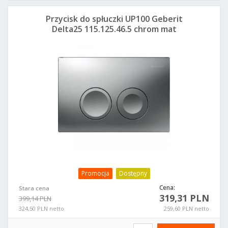
Przycisk do spłuczki UP100 Geberit
Delta25 115.125.46.5 chrom mat
Promocja
Dostępny
Cena:
Stara cena
319,31 PLN
399,14 PLN
324,50 PLN netto
259,60 PLN netto