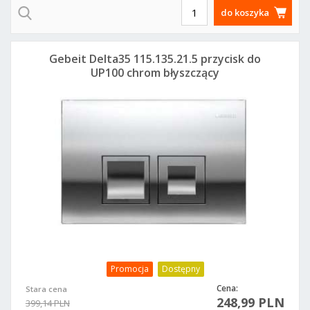
do koszyka
Gebeit Delta35 115.135.21.5 przycisk do
UP100 chrom błyszczący
Promocja
Dostępny
Cena:
Stara cena
248,99 PLN
399,14 PLN