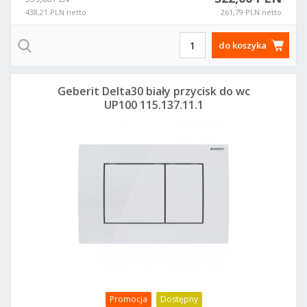
438,21 PLN netto
261,79 PLN netto
do koszyka
Geberit Delta30 biały przycisk do wc
UP100 115.137.11.1
Promocja
Dostępny