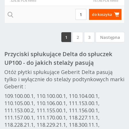
324,50 PLN netto
167,46 PLN netto
do koszyka
1
2
3
Następna
Przyciski spłukujące Delta do spłuczek
UP100 - do jakich stelaży pasują
Otóż płytki spłukujące Geberit Delta pasują
tylko i wyłącznie do stelaży podtynkowych marki
Geberit :
109.100.00.1, 110.100.00.1, 110.104.00.1,
110.105.00.1, 110.106.00.1, 111.153.00.1,
111.153.00.2, 111.155.00.1, 111.156.00.1,
111.157.00.1, 111.170.00.1, 118.227.11.1,
118.228.21.1, 118.229.21.1, 118.300.11.1,