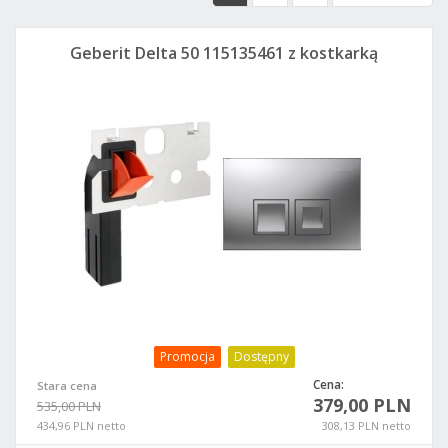
Geberit Delta 50 115135461 z kostkarką
Promocja
Dostępny
Cena:
Stara cena
379,00 PLN
535,00 PLN
434,96 PLN netto
308,13 PLN netto