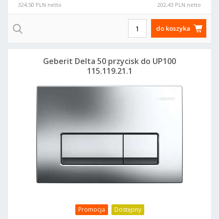
324,50 PLN netto
202,43 PLN netto
do koszyka
Geberit Delta 50 przycisk do UP100
115.119.21.1
Promocja
Dostępny