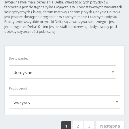
swojej nazwie mają określenie Delta. Większość tych przycisków
fabrycznie jest dostępna tylko i wyłącznie w 3 podstawowych wariantach
kolorystycznych ( biały, chrom matowy i chrom połysk ) jedynie Delta50
jest jeszcze dostępna oryginalnie w czarnym macie i czarnym połysku.
Praktycznie wszystkie przyciski Delta są z tworzywa sztucznego - jest
jeden wyjątek Delta10 - ten jest ze stali nierdzewnej dedykowany pod
obiekty użyteczności publicznej.
Sortowanie:
domyślne
Producenci:
wszyscy
1
2
3
Następna