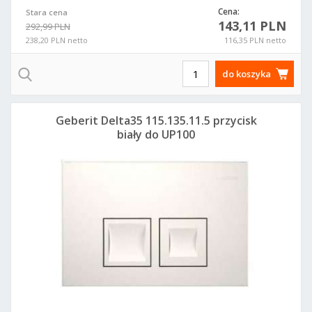
Cena:
Stara cena
143,11 PLN
292,99 PLN
238,20 PLN netto
116,35 PLN netto
do koszyka
Geberit Delta35 115.135.11.5 przycisk
biały do UP100