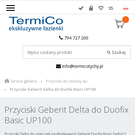
0
794 727 200
info@termicotychy.pl
Strona główna
Przyciski do stelaży wc
Przyciski Geberit Delta do Duofix Basic UP100
Przyciski Geberit Delta do Duofix
Basic UP100
Przyciski Delta do spłuczek podtynkowych Geberit Duofix Basic Delta12