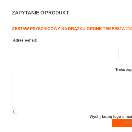
ZAPYTANIE O PRODUKT
ZESTAW PRYSZNICOWY NA DRĄŻKU GROHE TEMPESTA 110 
Adres e-mail:
Treść zap
Wyślij kopię tego e-ma