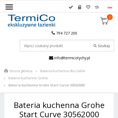
0
794 727 200
info@termicotychy.pl
Strona główna
Bateria kuchenna dla Ciebie
Baterie kuchenne Grohe
Bateria kuchenna Grohe Start Curve 30562000
Bateria kuchenna Grohe
Start Curve 30562000