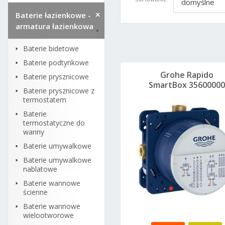
domyślne
Baterie łazienkowe -
armatura łazienkowa
Baterie bidetowe
Baterie podtynkowe
Grohe Rapido
Baterie prysznicowe
SmartBox 35600000
Baterie prysznicowe z
element
termostatem
podtynkowy
Baterie
termostatyczne do
wanny
Baterie umywalkowe
Baterie umywalkowe
nablatowe
Baterie wannowe
ścienne
Baterie wannowe
wielootworowe