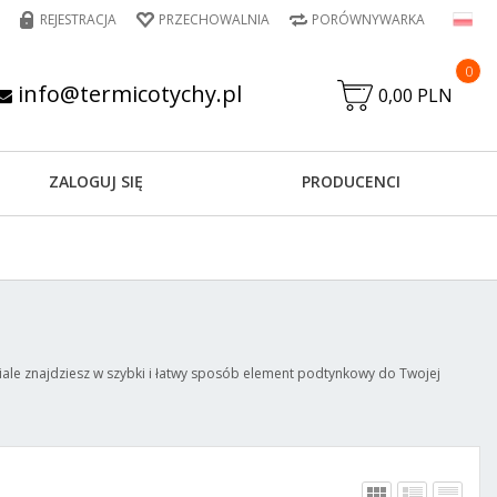
REJESTRACJA
PRZECHOWALNIA
PORÓWNYWARKA
0
info@termicotychy.pl
0,00 PLN
ZALOGUJ SIĘ
PRODUCENCI
ziale znajdziesz w szybki i łatwy sposób element podtynkowy do Twojej