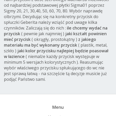
od najbardziej podstawowej płytki Sigma01 poprzez
Sigmy 20, 21, 30,40, 50, 60, 70, 80. Wybór naprawdę
olbrzymi. Decydując się na konkretny przycisk do
spłuczki Geberita należy wziąść pod uwage kilka
czynników. Zaliczają się do nich :
ile chcemy wydać na
przycisk
( pewnie jak najmniej )
jaki kształt powinien
mieć przycisk
( okrągły, prostokątny )
z jakiego
materiału ma być wykonany przycisk
( plastik, metal,
szkło )
jaki kolor przycisku najlepiej będzie poasował
w łazience
( niemalże każdy przycisk występuje w
minimum 5 wersjach kolorystycznych ). Reasumując
wybór właściwego przycisku spłukującego do wc nie
jest sprawą łatwą - na szczęście tą decyzje musicie już
podjąć Państwo sami.
Menu