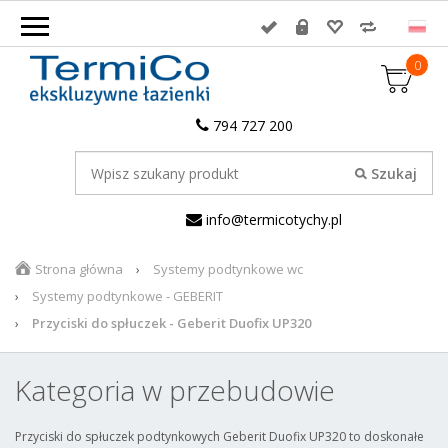
0
794 727 200
info@termicotychy.pl
Strona główna
Systemy podtynkowe wc
Systemy podtynkowe - GEBERIT
Przyciski do spłuczek - Geberit Duofix UP320
Kategoria w przebudowie
Przyciski do spłuczek podtynkowych Geberit Duofix UP320 to doskonałe