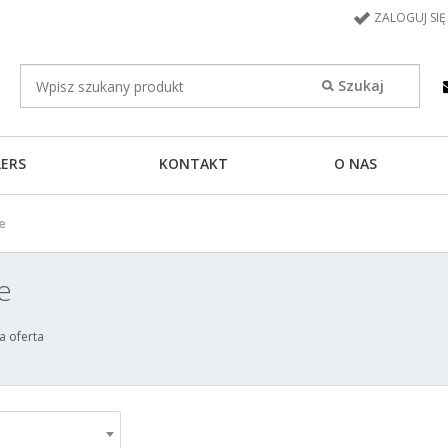
ZALOGUJ SIĘ
LERS
KONTAKT
O NAS
e
e
a oferta