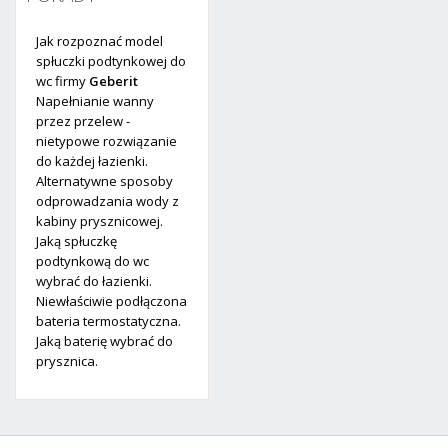
Jak rozpoznać model
spłuczki podtynkowej do
wc firmy
Geberit
Napełnianie wanny
przez przelew -
nietypowe rozwiązanie
do każdej łazienki.
Alternatywne sposoby
odprowadzania wody z
kabiny prysznicowej.
Jaką spłuczkę
podtynkową do wc
wybrać do łazienki.
Niewłaściwie podłączona
bateria termostatyczna.
Jaką baterię wybrać do
prysznica.