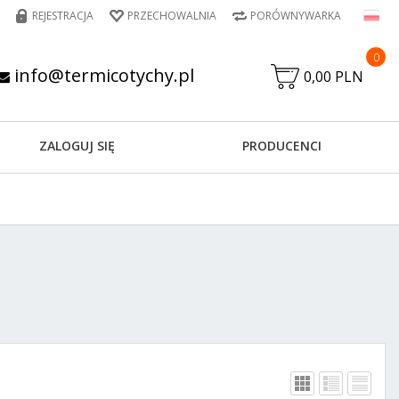
REJESTRACJA
PRZECHOWALNIA
PORÓWNYWARKA
0
info@termicotychy.pl
0,00 PLN
ZALOGUJ SIĘ
PRODUCENCI