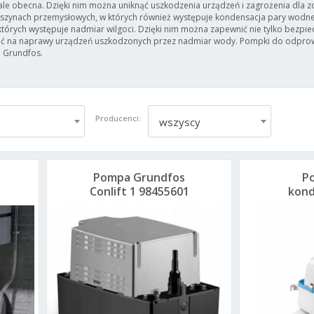
stale obecna. Dzięki nim można uniknąć uszkodzenia urządzeń i zagrożenia dla z
szynach przemysłowych, w których również występuje kondensacja pary wodn
tórych występuje nadmiar wilgoci. Dzięki nim można zapewnić nie tylko bezpiec
dać na naprawy urządzeń uszkodzonych przez nadmiar wody. Pompki do odprowa
i Grundfos.
Producenci:
wszyscy
Pompa Grundfos
P
Conlift 1 98455601
kond
Sani