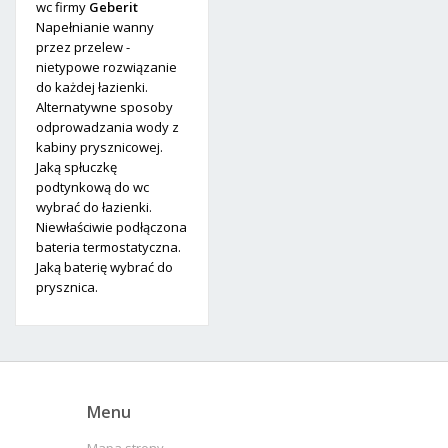
wc firmy
Geberit
Napełnianie wanny
przez przelew -
nietypowe rozwiązanie
do każdej łazienki.
Alternatywne sposoby
odprowadzania wody z
kabiny prysznicowej.
Jaką spłuczkę
podtynkową do wc
wybrać do łazienki.
Niewłaściwie podłączona
bateria termostatyczna.
Jaką baterię wybrać do
prysznica.
Menu