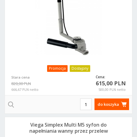
Promocja
Dostępny
Cena:
Stara cena
615,00 PLN
820,00 PLN
666,67 PLN netto
500,00 PLN netto
do koszyka
Viega Simplex Multi M5 syfon do
napełniania wanny przez przelew