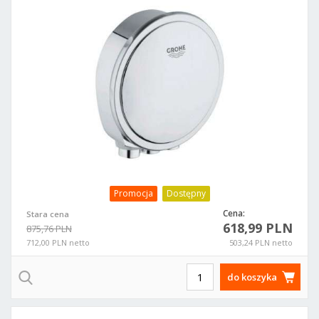
Promocja
Dostępny
Cena:
Stara cena
618,99 PLN
875,76 PLN
712,00 PLN netto
503,24 PLN netto
do koszyka