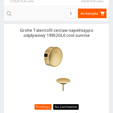
1 070,00 PLN netto
856,00 PLN netto
do koszyka
Grohe Talentofil zestaw napełniająco
odpływowy 19952GL0 cool sunrise
Promocja
Na Zamówienie