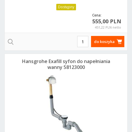
Dostępny
Cena:
555,00 PLN
451,22 PLN netto
do koszyka
Hansgrohe Exafill syfon do napełniania
wanny 58123000