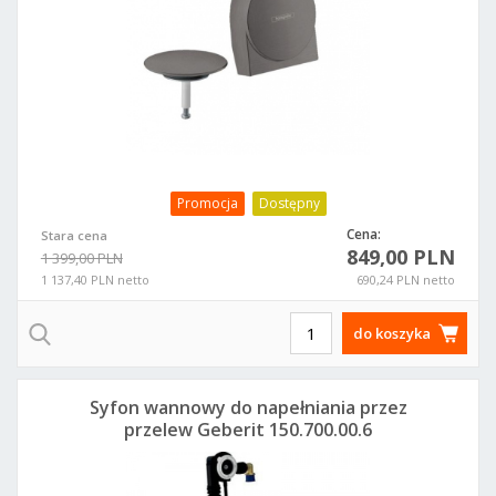
Promocja
Dostępny
Cena:
Stara cena
849,00 PLN
1 399,00 PLN
1 137,40 PLN netto
690,24 PLN netto
do koszyka
Syfon wannowy do napełniania przez
przelew Geberit 150.700.00.6