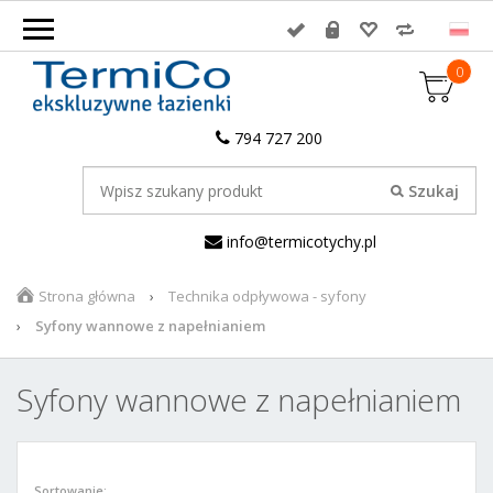
0
794 727 200
info@termicotychy.pl
Strona główna
Technika odpływowa - syfony
Syfony wannowe z napełnianiem
Syfony wannowe z napełnianiem
Sortowanie: