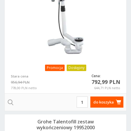
Promocja
Dostępny
Cena:
Stara cena
792,99 PLN
956,94 PLN
778,00 PLN netto
644,71 PLN netto
do koszyka
Grohe Talentofill zestaw
wykończeniowy 19952000