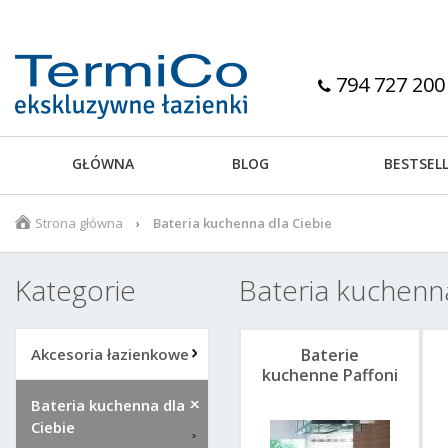
794 727 200
GŁÓWNA
BLOG
BESTSEL
Strona główna
Bateria kuchenna dla Ciebie
Kategorie
Bateria kuchenna
Akcesoria łazienkowe
Baterie
kuchenne Paffoni
Bateria kuchenna dla
Ciebie