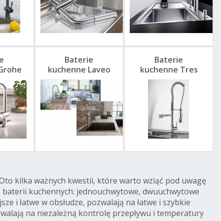
e
Baterie
Baterie
Grohe
kuchenne Laveo
kuchenne Tres
Oto kilka ważnych kwestii, które warto wziąć pod uwagę
je baterii kuchennych: jednouchwytowe, dwuuchwytowe
e i łatwe w obsłudze, pozwalają na łatwe i szybkie
alają na niezależną kontrolę przepływu i temperatury