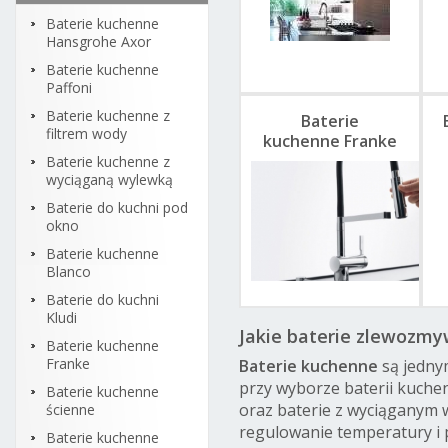
Baterie kuchenne
Hansgrohe Axor
Baterie kuchenne
Paffoni
Baterie kuchenne z
Baterie
filtrem wody
kuchenne Franke
Baterie kuchenne z
wyciąganą wylewką
Baterie do kuchni pod
okno
Baterie kuchenne
Blanco
Baterie do kuchni
Kludi
Jakie baterie zlewozmy
Baterie kuchenne
Franke
Baterie kuchenne
są jedny
przy wyborze baterii kuche
Baterie kuchenne
oraz baterie z wyciąganym 
ścienne
regulowanie temperatury i
Baterie kuchenne