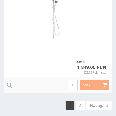
Cena:
1 849,00 PLN
1 503,25 PLN netto
brak
1
2
Następna