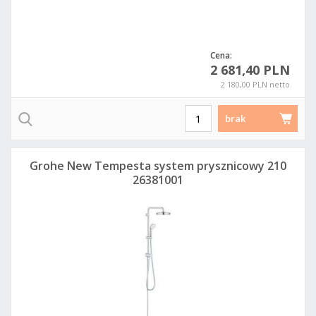
Cena:
2 681,40 PLN
2 180,00 PLN netto
brak
Grohe New Tempesta system prysznicowy 210
26381001