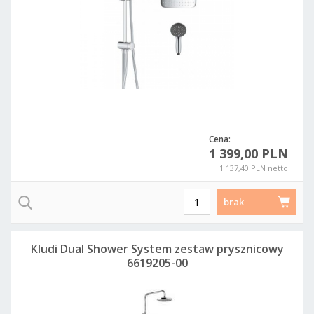
Cena:
1 399,00 PLN
1 137,40 PLN netto
brak
Kludi Dual Shower System zestaw prysznicowy
6619205-00