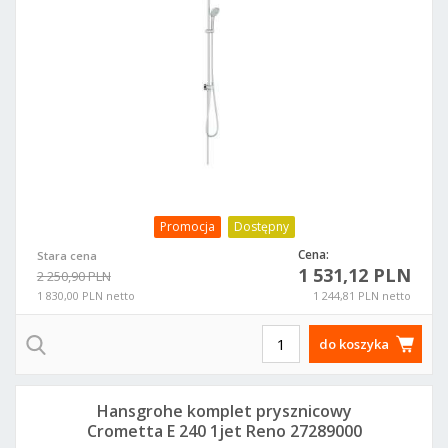
Promocja
Dostępny
Cena:
Stara cena
1 531,12 PLN
2 250,90 PLN
1 830,00 PLN netto
1 244,81 PLN netto
do koszyka
Hansgrohe komplet prysznicowy
Crometta E 240 1jet Reno 27289000