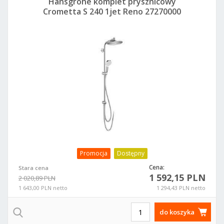
Hansgrohe komplet prysznicowy
Crometta S 240 1jet Reno 27270000
Promocja
Dostępny
Cena:
Stara cena
1 592,15 PLN
2 020,89 PLN
1 643,00 PLN netto
1 294,43 PLN netto
do koszyka