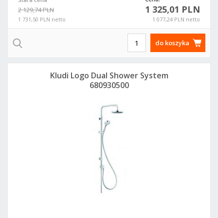
1 325,01 PLN
2 129,74 PLN
1 731,50 PLN netto
1 077,24 PLN netto
do koszyka
Kludi Logo Dual Shower System
680930500