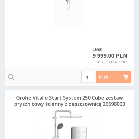
Cena:
9 999,00 PLN
8 129,27 PLN netto
brak
Grohe Vitalio Start System 250 Cube zestaw
prysznicowy ścienny z deszczownicą 26698000