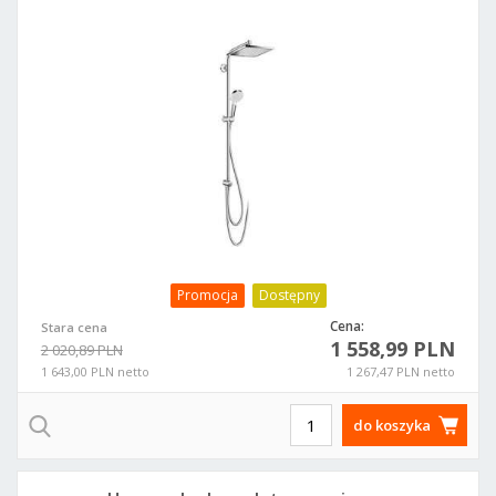
Promocja
Dostępny
Cena:
Stara cena
1 558,99 PLN
2 020,89 PLN
1 643,00 PLN netto
1 267,47 PLN netto
do koszyka