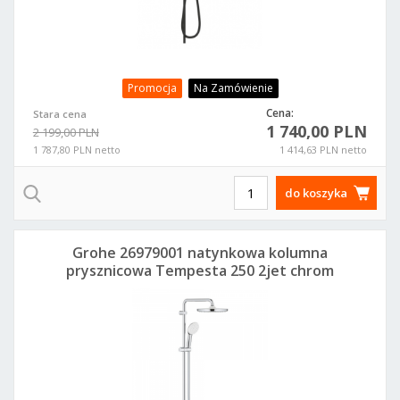
Promocja
Na Zamówienie
Cena:
Stara cena
1 740,00 PLN
2 199,00 PLN
1 787,80 PLN netto
1 414,63 PLN netto
do koszyka
Grohe 26979001 natynkowa kolumna
prysznicowa Tempesta 250 2jet chrom