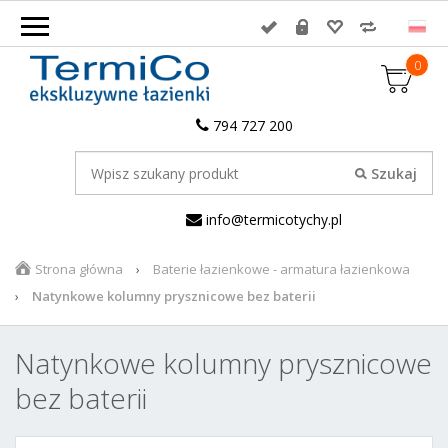
0
794 727 200
info@termicotychy.pl
Strona główna
Baterie łazienkowe - armatura łazienkowa
Natynkowe kolumny prysznicowe bez baterii
Natynkowe kolumny prysznicowe
bez baterii