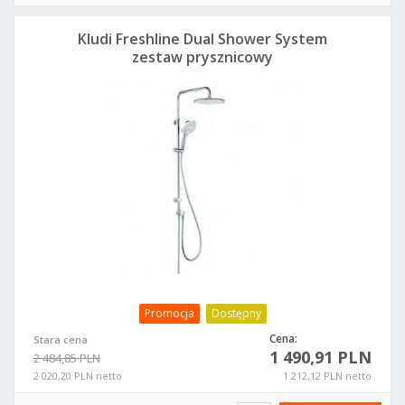
Kludi Freshline Dual Shower System
zestaw prysznicowy
Promocja
Dostępny
Cena:
Stara cena
1 490,91 PLN
2 484,85 PLN
2 020,20 PLN netto
1 212,12 PLN netto