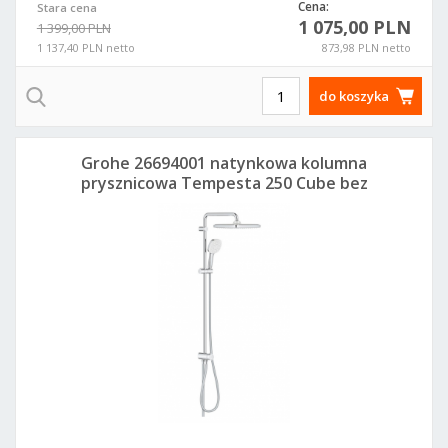
Cena:
Stara cena
1 075,00 PLN
1 399,00 PLN
1 137,40 PLN netto
873,98 PLN netto
do koszyka
Grohe 26694001 natynkowa kolumna
prysznicowa Tempesta 250 Cube bez
baterii