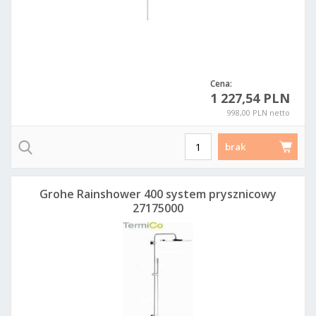
Cena:
1 227,54 PLN
998,00 PLN netto
brak
Grohe Rainshower 400 system prysznicowy
27175000