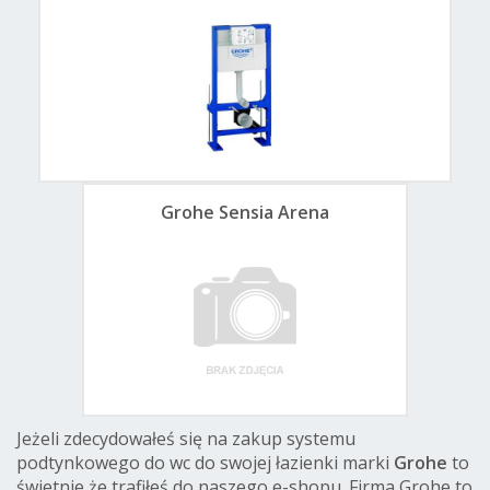
Grohe Sensia Arena
Jeżeli zdecydowałeś się na zakup systemu
podtynkowego do wc do swojej łazienki marki
Grohe
to
świetnie że trafiłeś do naszego e-shopu. Firma Grohe to