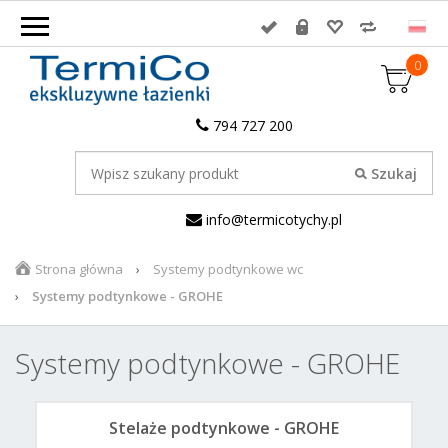
0
794 727 200
info@termicotychy.pl
Strona główna
Systemy podtynkowe wc
Systemy podtynkowe - GROHE
Systemy podtynkowe - GROHE
Stelaże podtynkowe - GROHE