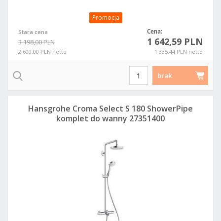
Promocja
Cena:
Stara cena
1 642,59 PLN
3 198,00 PLN
2 600,00 PLN netto
1 335,44 PLN netto
brak
Hansgrohe Croma Select S 180 ShowerPipe
komplet do wanny 27351400