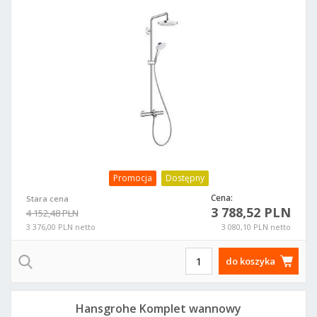
Promocja
Dostępny
Cena:
Stara cena
3 788,52 PLN
4 152,48 PLN
3 376,00 PLN netto
3 080,10 PLN netto
do koszyka
Hansgrohe Komplet wannowy