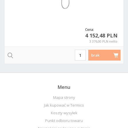
Cena:
4 152,48 PLN
3 376,00 PLN netto
brak
Menu
Mapa strony
Jak kupować w Termico
Koszty wysyłek
Punkt odbioru towaru