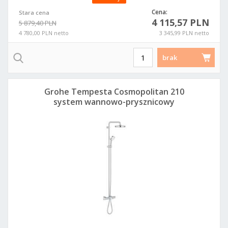
Cena:
Stara cena
4 115,57 PLN
5 879,40 PLN
4 780,00 PLN netto
3 345,99 PLN netto
brak
Grohe Tempesta Cosmopolitan 210
system wannowo-prysznicowy
26223001