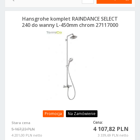
Hansgrohe komplet RAINDANCE SELECT
240 do wanny L-450mm chrom 27117000
Promocja
Na Zamówienie
Cena:
Stara cena
4 107,82 PLN
5 167,23 PLN
4 201,00 PLN netto
3 339,69 PLN netto