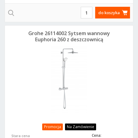
do koszyka
Grohe 26114002 Sytsem wannowy
Euphoria 260 z deszczownicą
Promocja
Na Zamówienie
Cena:
Stara cena