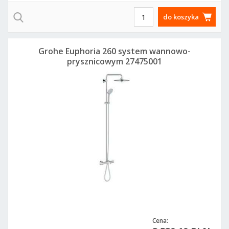
do koszyka
Grohe Euphoria 260 system wannowo-
prysznicowym 27475001
Cena: