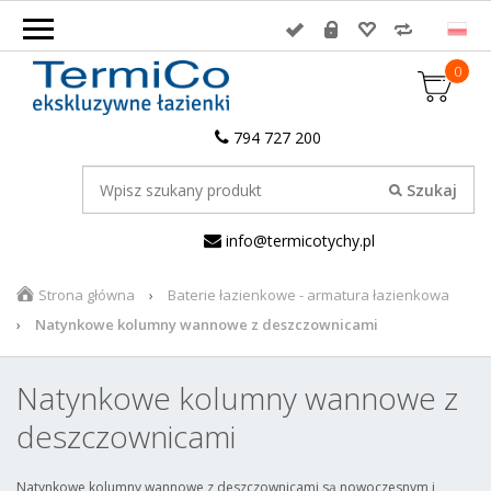
0
794 727 200
info@termicotychy.pl
Strona główna
Baterie łazienkowe - armatura łazienkowa
Natynkowe kolumny wannowe z deszczownicami
Natynkowe kolumny wannowe z
deszczownicami
Natynkowe kolumny wannowe z deszczownicami są nowoczesnym i