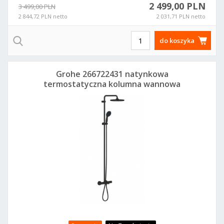
2 499,00 PLN
3 499,00 PLN
2 844,72 PLN netto
2 031,71 PLN netto
do koszyka
Grohe 266722431 natynkowa
termostatyczna kolumna wannowa
czarny mat