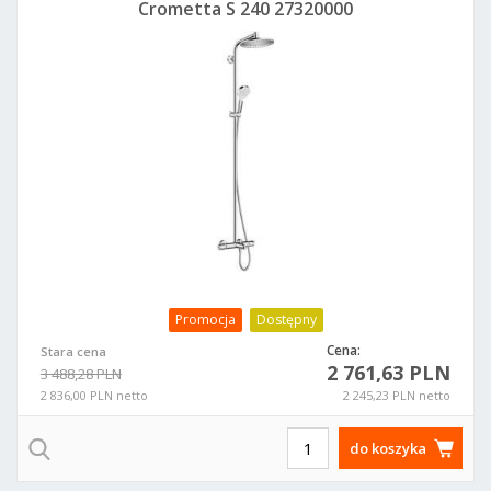
Crometta S 240 27320000
Promocja
Dostępny
Cena:
Stara cena
2 761,63 PLN
3 488,28 PLN
2 836,00 PLN netto
2 245,23 PLN netto
do koszyka