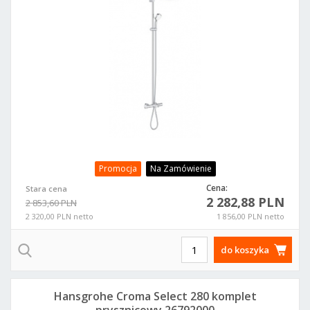
Promocja
Na Zamówienie
Cena:
Stara cena
2 282,88 PLN
2 853,60 PLN
2 320,00 PLN netto
1 856,00 PLN netto
do koszyka
Hansgrohe Croma Select 280 komplet