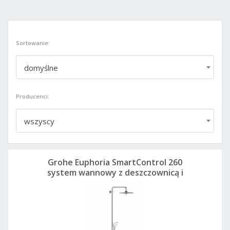
Sortowanie:
domyślne
Producenci:
wszyscy
Grohe Euphoria SmartControl 260
system wannowy z deszczownicą i
termostatem 26510000