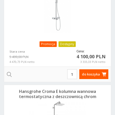
Promocja
Dostępny
Cena:
Stara cena
4 100,00 PLN
5 499,00 PLN
4 470,73 PLN netto
3 333,33 PLN netto
do koszyka
Hansgrohe Croma E kolumna wannowa
termostatyczna z deszczownicą chrom
27687000