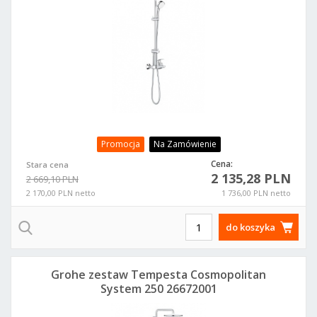
Promocja
Na Zamówienie
Cena:
Stara cena
2 135,28 PLN
2 669,10 PLN
2 170,00 PLN netto
1 736,00 PLN netto
do koszyka
Grohe zestaw Tempesta Cosmopolitan
System 250 26672001