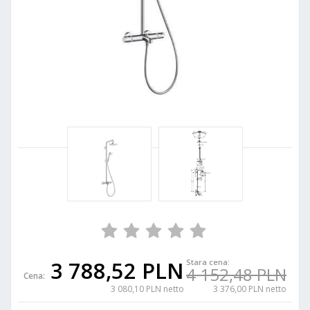
3 788,52 PLN
Stara cena:
4 152,48 PLN
Cena:
3 080,10 PLN netto
3 376,00 PLN netto