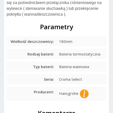
się za pośrednictwem przełącznika ciśnieniowego na
wylewce ( sterowanie słuchawką ) lub przekręcenie
pokrętła ( wanna/deszczownica ).
Parametry
Wielkość deszczownicy:
180mm
Rodzaj baterii:
Bateria termostatyczna
Typ baterii:
Bateria wannowa
Seria:
Croma Select
Producent:
Hansgrohe