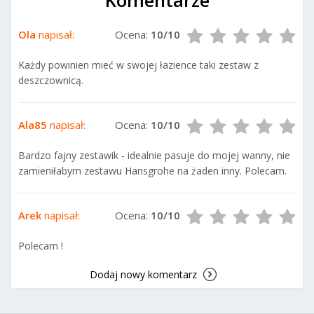
Komentarze
Ola
napisał:
Ocena:
10/10
Każdy powinien mieć w swojej łazience taki zestaw z
deszczownicą.
Ala85
napisał:
Ocena:
10/10
Bardzo fajny zestawik - idealnie pasuje do mojej wanny, nie
zamieniłabym zestawu Hansgrohe na żaden inny. Polecam.
Arek
napisał:
Ocena:
10/10
Polecam !
Dodaj nowy komentarz