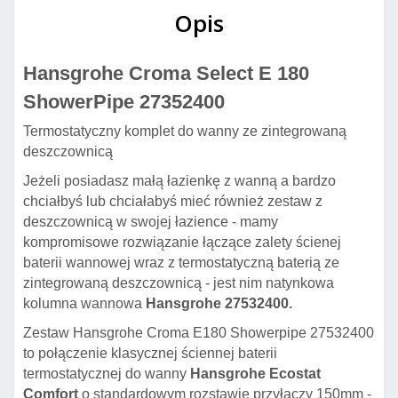
Opis
Hansgrohe Croma Select E 180
ShowerPipe 27352400
Termostatyczny komplet do wanny ze zintegrowaną
deszczownicą
Jeżeli posiadasz małą łazienkę z wanną a bardzo
chciałbyś lub chciałabyś mieć również zestaw z
deszczownicą w swojej łazience - mamy
kompromisowe rozwiązanie łączące zalety ścienej
baterii wannowej wraz z termostatyczną baterią ze
zintegrowaną deszczownicą - jest nim natynkowa
kolumna wannowa
Hansgrohe 27532400.
Zestaw Hansgrohe Croma E180 Showerpipe 27532400
to połączenie klasycznej ściennej baterii
termostatycznej do wanny
Hansgrohe Ecostat
Comfort
o standardowym rozstawie przyłaczy 150mm -