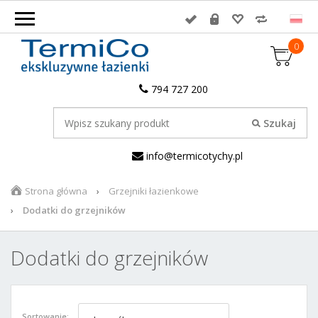
0
794 727 200
info@termicotychy.pl
Strona główna
Grzejniki łazienkowe
Dodatki do grzejników
Dodatki do grzejników
Sortowanie: