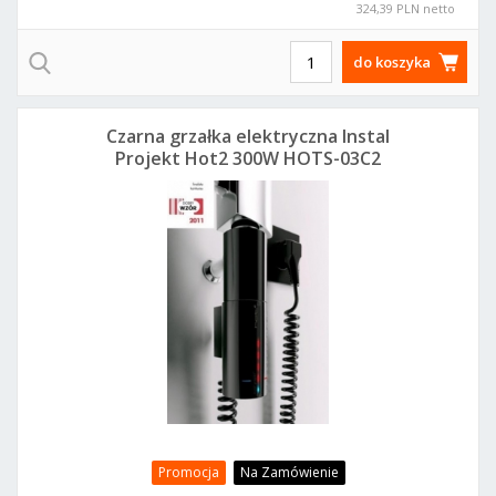
324,39 PLN netto
do koszyka
Czarna grzałka elektryczna Instal
Projekt Hot2 300W HOTS-03C2
Promocja
Na Zamówienie