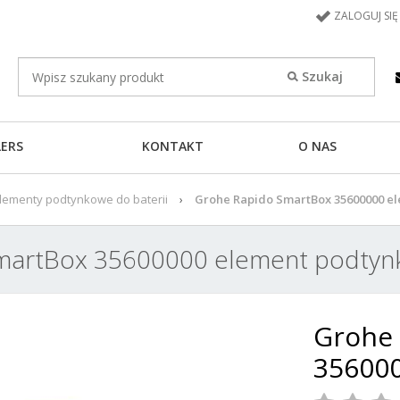
ZALOGUJ SIĘ
LERS
KONTAKT
O NAS
lementy podtynkowe do baterii
Grohe Rapido SmartBox 35600000 e
martBox 35600000 element podtyn
Grohe
35600