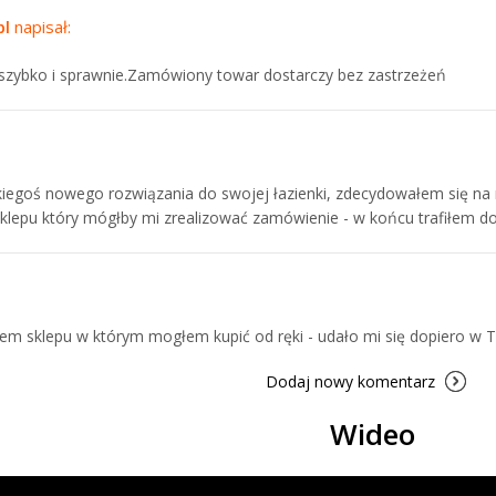
pl
napisał:
 szybko i sprawnie.Zamówiony towar dostarczy bez zastrzeżeń
iegoś nowego rozwiązania do swojej łazienki, zdecydowałem się na 
klepu który mógłby mi zrealizować zamówienie - w końcu trafiłem do
em sklepu w którym mogłem kupić od ręki - udało mi się dopiero w 
Dodaj nowy komentarz
Wideo