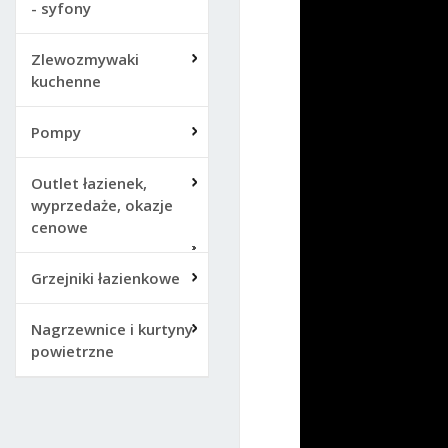
- syfony
Zlewozmywaki
kuchenne
Pompy
Outlet łazienek,
wyprzedaże, okazje
cenowe
Grzejniki łazienkowe
Nagrzewnice i kurtyny
powietrzne