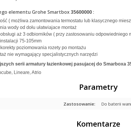
ego elementu Grohe Smartbox
35600000
:
ość ( możliwa zamontowania termostatu lub klasycznego miesz
nia wody od dołu ułatwiajace montaż
obsługi aż 3 odbiorników ( przy zastosowaniu odpowiedniego
instalacji 75-105mm
korekty poziomowania rozety po montażu
taż nie wymagający specjalistycznych narzędzi
ejszych serii armatury łazienkowej pasujacej do Smarboxa 3
cube, Lineare, Atrio
Parametry
Zastosowanie:
Do baterii wa
Komentarze