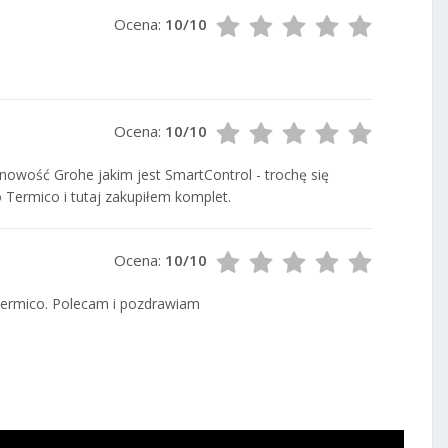
Ocena:
10/10
Ocena:
10/10
nowość Grohe jakim jest SmartControl - trochę się
 Termico i tutaj zakupiłem komplet.
Ocena:
10/10
Termico. Polecam i pozdrawiam