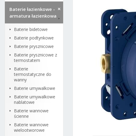
Baterie łazienkowe -
armatura łazienkowa
Baterie bidetowe
Baterie podtynkowe
Baterie prysznicowe
Baterie prysznicowe z
termostatem
Baterie
termostatyczne do
wanny
Baterie umywalkowe
Baterie umywalkowe
nablatowe
Baterie wannowe
ścienne
Baterie wannowe
wielootworowe