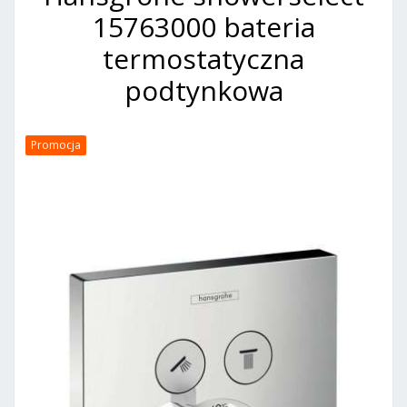
15763000 bateria
termostatyczna
podtynkowa
Promocja