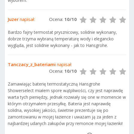
wyborem.
Juzer
napisał:
Ocena:
10/10
Bardzo fajny termostat prysznicowy, solidnie wykonany,
dobrze trzyma wybraną temperaturę wody i elegancko
wygląda, jest solidnie wykonany - jak to Hansgrohe.
Tanczacy_z_bateriami
napisał:
Ocena:
10/10
Zamawiając baterię termostatyczną Hansgrohe
Showerselect miałem spore wątpliwości, czy jest naprawdę
warta tych pieniędzy, jednak rozwiały się one w momencie w
którym otrzymałem przesyłkę. Bateria jest naprawdę
solidna, wysokiej jakości, świetnie prezentuje się po
zamontowaniu w mojej łazience i uważam ją za jeden z
najbardziej udanych zakupów przy remoncie mojej łazienki!