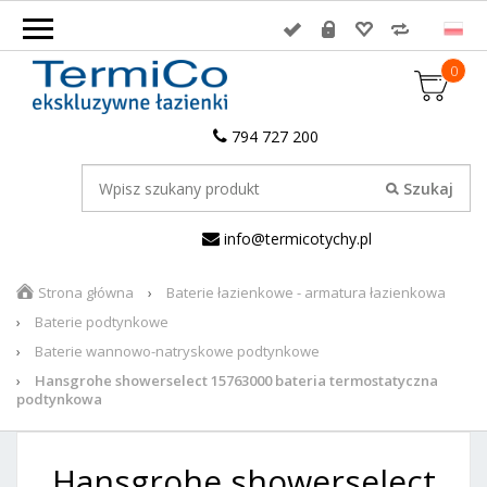
0
794 727 200
info@termicotychy.pl
Strona główna
Baterie łazienkowe - armatura łazienkowa
Baterie podtynkowe
Baterie wannowo-natryskowe podtynkowe
Hansgrohe showerselect 15763000 bateria termostatyczna
podtynkowa
Hansgrohe showerselect