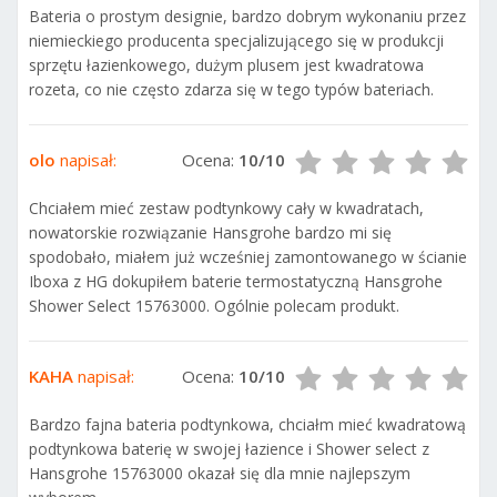
Bateria o prostym designie, bardzo dobrym wykonaniu przez
niemieckiego producenta specjalizującego się w produkcji
sprzętu łazienkowego, dużym plusem jest kwadratowa
rozeta, co nie często zdarza się w tego typów bateriach.
olo
napisał:
Ocena:
10/10
Chciałem mieć zestaw podtynkowy cały w kwadratach,
nowatorskie rozwiązanie Hansgrohe bardzo mi się
spodobało, miałem już wcześniej zamontowanego w ścianie
Iboxa z HG dokupiłem baterie termostatyczną Hansgrohe
Shower Select 15763000. Ogólnie polecam produkt.
KAHA
napisał:
Ocena:
10/10
Bardzo fajna bateria podtynkowa, chciałm mieć kwadratową
podtynkowa baterię w swojej łazience i Shower select z
Hansgrohe 15763000 okazał się dla mnie najlepszym