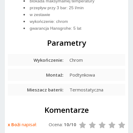
blokada maksymalnej temperatury
przepływ przy 3 bar: 25 l/min
w zestawie
wykończenie: chrom
gwarancja Hansgrohe: 5 lat
Parametry
Wykończenie:
Chrom
Montaż:
Podtynkowa
Mieszacz baterii:
Termostatyczna
Komentarze
x Bożi
napisał:
Ocena:
10/10