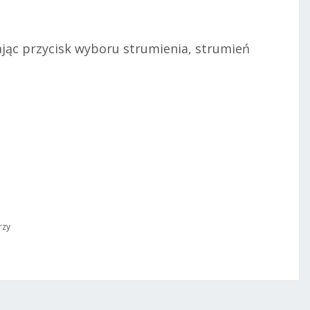
ąc przycisk wyboru strumienia, strumień
rzy