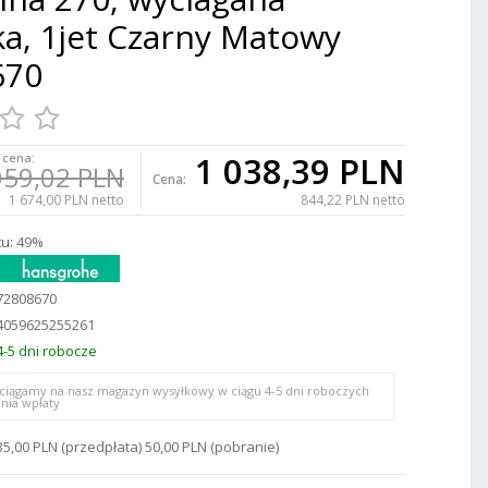
a, 1jet Czarny Matowy
670
1 038,39 PLN
 cena:
059,02 PLN
Cena:
1 674,00 PLN netto
844,22 PLN netto
u:
49%
72808670
4059625255261
4-5 dni robocze
ciągamy na nasz magazyn wysyłkowy w ciągu 4-5 dni roboczych
nia wpłaty
35,00 PLN (przedpłata) 50,00 PLN (pobranie)