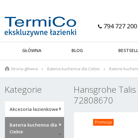
794 727 200
GŁÓWNA
BLOG
BESTSEL
Strona główna
Bateria kuchenna dla Ciebie
Baterie kuche
Kategorie
Hansgrohe Talis
72808670
Akcesoria łazienkowe
Promocja
Bateria kuchenna dla
Ciebie