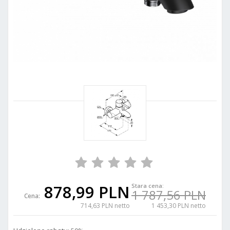
878,99 PLN
Stara cena:
1 787,56 PLN
Cena:
714,63 PLN netto
1 453,30 PLN netto