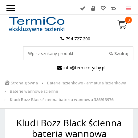
0
794 727 200
info@termicotychy.pl
Strona główna
Baterie łazienkowe - armatura łazienkowa
Baterie wannowe ścienne
Kludi Bozz Black ścienna bateria wannowa 386913976
Kludi Bozz Black ścienna
bateria wannowa