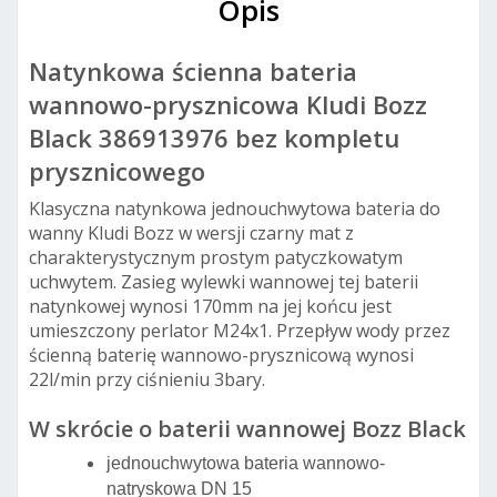
Opis
Natynkowa ścienna bateria
wannowo-prysznicowa Kludi Bozz
Black 386913976 bez kompletu
prysznicowego
Klasyczna natynkowa jednouchwytowa bateria do
wanny Kludi Bozz w wersji czarny mat z
charakterystycznym prostym patyczkowatym
uchwytem. Zasieg wylewki wannowej tej baterii
natynkowej wynosi 170mm na jej końcu jest
umieszczony perlator M24x1. Przepływ wody przez
ścienną baterię wannowo-prysznicową wynosi
22l/min przy ciśnieniu 3bary.
W skrócie o baterii wannowej Bozz Black
jednouchwytowa bateria wannowo-
natryskowa DN 15