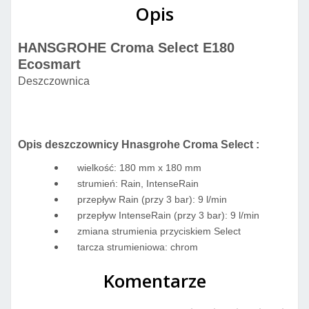
Opis
HANSGROHE Croma Select E180
Ecosmart
Deszczownica
Opis deszczownicy Hnasgrohe Croma Select :
wielkość: 180 mm x 180 mm
strumień: Rain, IntenseRain
przepływ Rain (przy 3 bar): 9 l/min
przepływ IntenseRain (przy 3 bar): 9 l/min
zmiana strumienia przyciskiem Select
tarcza strumieniowa: chrom
Komentarze