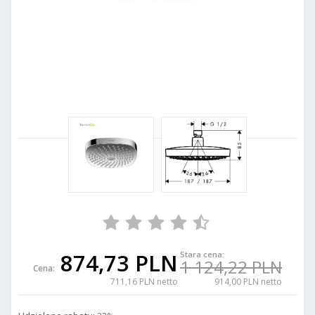
874,73 PLN
Stara cena:
1 124,22 PLN
Cena:
711,16 PLN netto
914,00 PLN netto