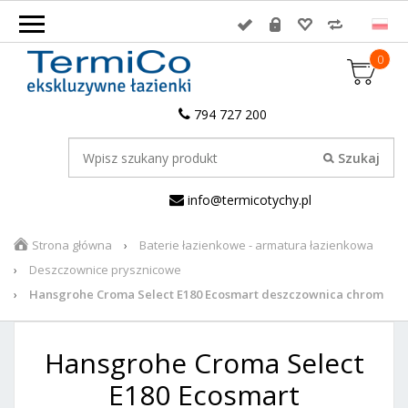
0
794 727 200
info@termicotychy.pl
Strona główna
Baterie łazienkowe - armatura łazienkowa
Deszczownice prysznicowe
Hansgrohe Croma Select E180 Ecosmart deszczownica chrom
Hansgrohe Croma Select
E180 Ecosmart