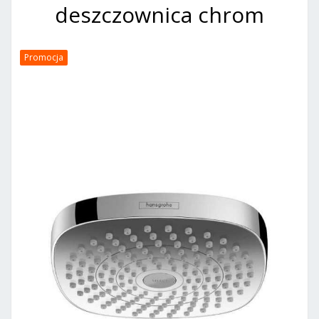
deszczownica chrom
Promocja