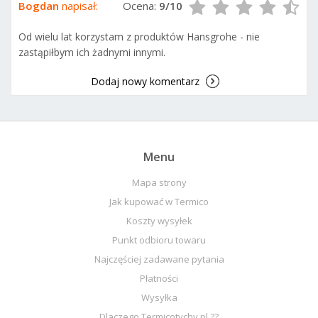
Bogdan
napisał:
Ocena:
9/10
Od wielu lat korzystam z produktów Hansgrohe - nie
zastąpiłbym ich żadnymi innymi.
Dodaj nowy komentarz
Menu
Mapa strony
Jak kupować w Termico
Koszty wysyłek
Punkt odbioru towaru
Najczęściej zadawane pytania
Płatności
Wysyłka
Dlaczego Termicotychy.pl ??