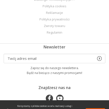
Polityka cookies
Reklamacje
Polityka prywatności
Zwroty towaru
Regulamin
Newsletter
Zapisz się do naszego newslettera.
Bądź na bieżąco z naszymi promocjami!
Znajdzesz nas na
Korzystamy z plików cookies w celu realizacji usług i