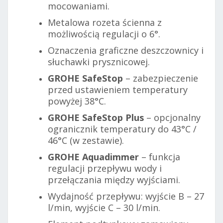
mocowaniami.
Metalowa rozeta ścienna z
możliwością regulacji o 6°.
Oznaczenia graficzne deszczownicy i
słuchawki prysznicowej.
GROHE SafeStop
– zabezpieczenie
przed ustawieniem temperatury
powyżej 38°C.
GROHE SafeStop Plus
– opcjonalny
ogranicznik temperatury do 43°C /
46°C (w zestawie).
GROHE Aquadimmer
– funkcja
regulacji przepływu wody i
przełączania między wyjściami.
Wydajność przepływu: wyjście B – 27
l/min, wyjście C – 30 l/min.