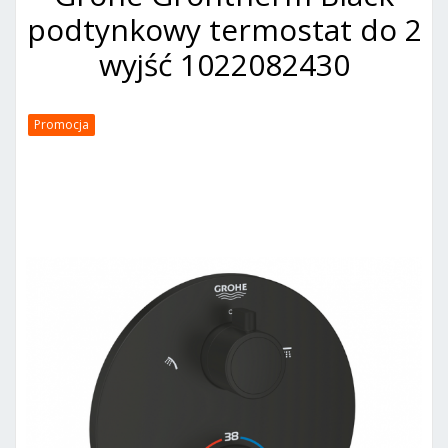
podtynkowy termostat do 2
wyjść 1022082430
Promocja