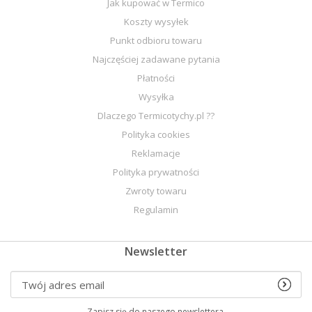
Jak kupować w Termico
Koszty wysyłek
Punkt odbioru towaru
Najczęściej zadawane pytania
Płatności
Wysyłka
Dlaczego Termicotychy.pl ??
Polityka cookies
Reklamacje
Polityka prywatności
Zwroty towaru
Regulamin
Newsletter
Zapisz się do naszego newslettera.