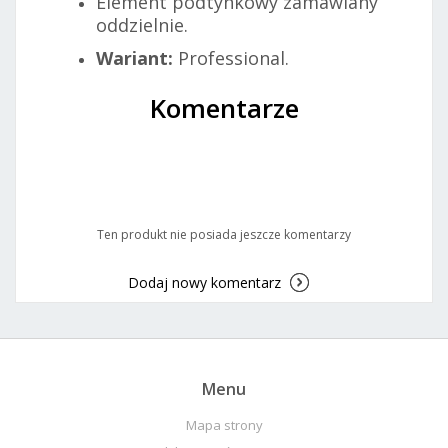
Element podtynkowy zamawiany
oddzielnie.
Wariant:
Professional.
Komentarze
Ten produkt nie posiada jeszcze komentarzy
Dodaj nowy komentarz
Menu
Mapa strony