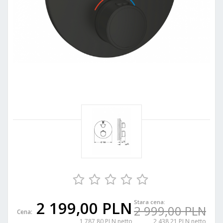
2 199,00 PLN
Stara cena:
2 999,00 PLN
Cena:
1 787,80 PLN netto
2 438,21 PLN netto