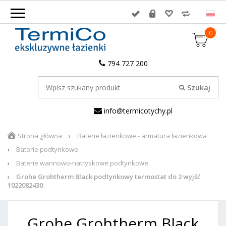
0
794 727 200
info@termicotychy.pl
Strona główna
Baterie łazienkowe - armatura łazienkowa
Baterie podtynkowe
Baterie wannowo-natryskowe podtynkowe
Grohe Grohtherm Black podtynkowy termostat do 2 wyjść
1022082430
Grohe Grohtherm Black