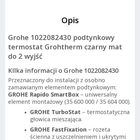
Opis
Grohe 1022082430 podtynkowy
termostat Grohtherm czarny mat
do 2 wyjść
KIlka informacji o Grohe 1022082430
Przeznaczony do instalacji z osobno
zamawianym elementem podtynkowym:
GROHE Rapido SmartBox
– uniwersalny
element montażowy (35 600 000 / 35 604 000).
GROHE TurboStat
– termostatyczna
głowica mieszająca.
GROHE FastFixation
– rozeta
ścienna z uszczelnieniem i ukrytymi