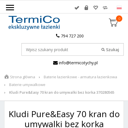
0
794 727 200
info@termicotychy.pl
Strona główna
Baterie łazienkowe - armatura łazienkowa
Baterie umywalkowe
Kludi Pure&Easy 70 kran do umywalki bez korka 370280565
Kludi Pure&Easy 70 kran do
umywalki bez korka