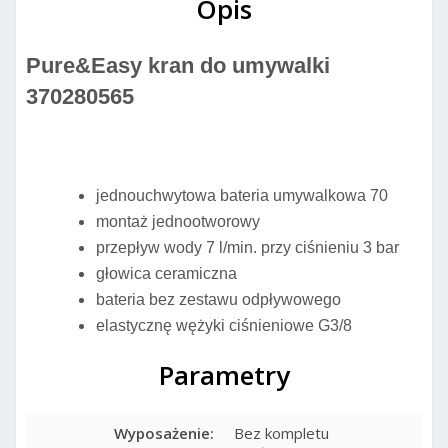
Opis
Pure&Easy kran do umywalki
370280565
jednouchwytowa bateria umywalkowa 70
montaż jednootworowy
przepływ wody 7 l/min. przy ciśnieniu 3 bar
głowica ceramiczna
bateria bez zestawu odpływowego
elastycznę wężyki ciśnieniowe G3/8
Parametry
Wyposażenie:
Bez kompletu