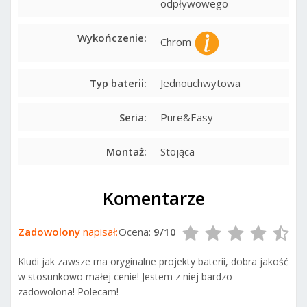
odpływowego
Wykończenie:
Chrom
Typ baterii:
Jednouchwytowa
Seria:
Pure&Easy
Montaż:
Stojąca
Komentarze
Zadowolony
napisał:
Ocena:
9/10
Kludi jak zawsze ma oryginalne projekty baterii, dobra jakość
w stosunkowo małej cenie! Jestem z niej bardzo
zadowolona! Polecam!