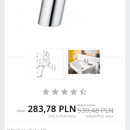
283,78 PLN
Stara cena:
539,48 PLN
Cena:
230,72 PLN netto
438,60 PLN netto