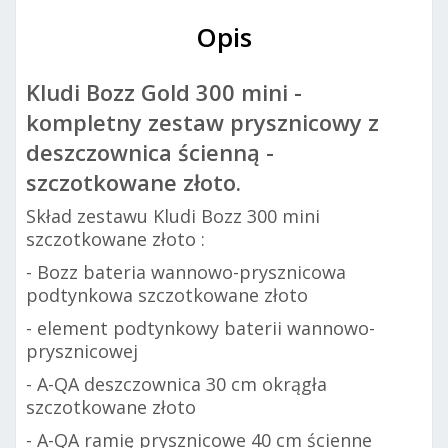
Opis
Kludi Bozz Gold 300 mini -
kompletny zestaw prysznicowy z
deszczownica ścienną -
szczotkowane złoto.
Skład zestawu Kludi Bozz 300 mini
szczotkowane złoto :
- Bozz bateria wannowo-prysznicowa
podtynkowa szczotkowane złoto
- element podtynkowy baterii wannowo-
prysznicowej
- A-QA deszczownica 30 cm okrągła
szczotkowane złoto
- A-QA ramię prysznicowe 40 cm ścienne