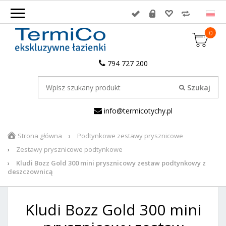
0
794 727 200
info@termicotychy.pl
Strona główna
Podtynkowe zestawy prysznicowe
Zestawy prysznicowe podtynkowe
Kludi Bozz Gold 300 mini prysznicowy zestaw podtynkowy z
deszczownicą
Kludi Bozz Gold 300 mini