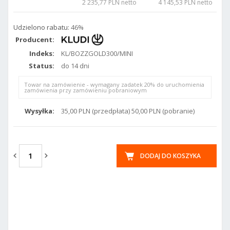
2 235,77 PLN netto
4 145,53 PLN netto
Udzielono rabatu:
46%
Producent:
Indeks:
KL/BOZZGOLD300/MINI
Status:
do 14 dni
Towar na zamówienie - wymagany zadatek 20% do uruchomienia
zamówienia przy zamówieniu pobraniowym
Wysyłka:
35,00 PLN (przedpłata) 50,00 PLN (pobranie)
DODAJ DO KOSZYKA