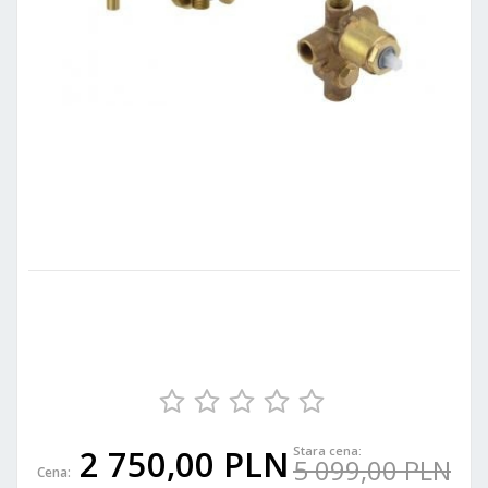
2 750,00 PLN
Stara cena:
5 099,00 PLN
Cena: