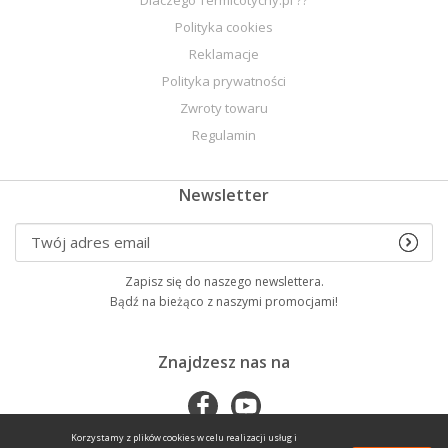
Polityka cookies
Reklamacje
Polityka prywatności
Zwroty towaru
Regulamin
Newsletter
Zapisz się do naszego newslettera.
Bądź na bieżąco z naszymi promocjami!
Znajdzesz nas na
Korzystamy z plików cookies w celu realizacji usług i