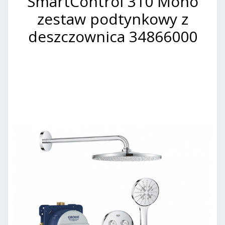
SmartControl 310 Mono
zestaw podtynkowy z
deszczownica 34866000