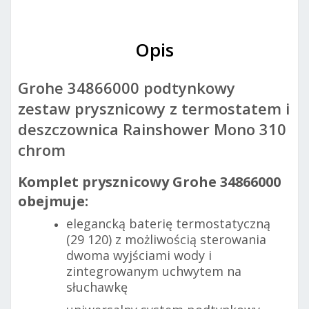
Opis
Grohe 34866000 podtynkowy
zestaw prysznicowy z termostatem i
deszczownica Rainshower Mono 310
chrom
Komplet prysznicowy Grohe 34866000
obejmuje:
elegancką baterię termostatyczną
(29 120) z możliwością sterowania
dwoma wyjściami wody i
zintegrowanym uchwytem na
słuchawkę