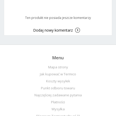
Ten produkt nie posiada jeszcze komentarzy
Dodaj nowy komentarz
Menu
Mapa strony
Jak kupować w Termico
Koszty wysyłek
Punkt odbioru towaru
Najczęściej zadawane pytania
Płatności
Wysyłka
Dlaczego Termicotychy.pl ??