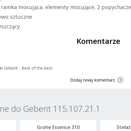
: ramka mocująca, elementy mocujące, 2 popychacz
zywo sztuczne
yszczący
Komentarze
 Geberit - Best of the best
Dodaj nowy komentarz
ne do Geberit 115.107.21.1
Grohe Essence 310
Stela