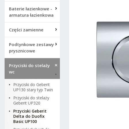
Baterie łazienkowe -
armatura łazienkowa
Części zamienne
Podtynkowe zestawy
prysznicowe
Przyciski do stelaży
wc
Przyciski do Geberit
UP130 stary typ Twin
Przyciski do stelaży
Geberit UP320
Przyciski Geberit
Delta do Duofix
Basic UP100