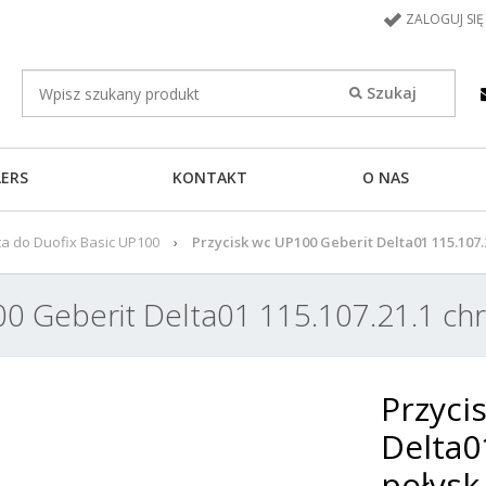
ZALOGUJ SIĘ
LERS
KONTAKT
O NAS
lta do Duofix Basic UP100
Przycisk wc UP100 Geberit Delta01 115.107.
00 Geberit Delta01 115.107.21.1 ch
Przyci
Delta0
połysk