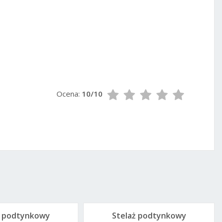
e
Ocena:
10/10
ż podtynkowy
Stelaż podtynkowy