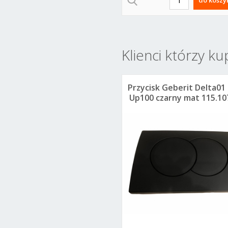
Klienci którzy ku
Przycisk Geberit Delta01
Up100 czarny mat 115.10
malowany