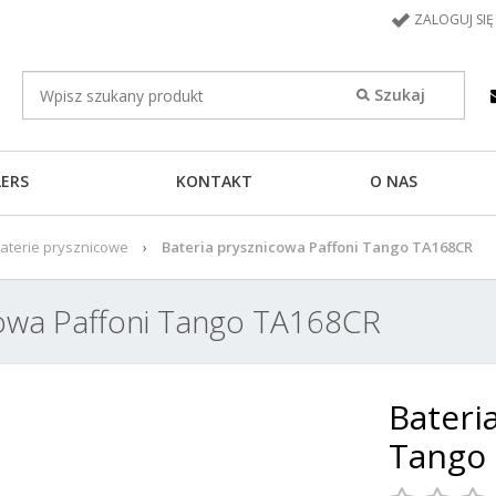
ZALOGUJ SIĘ
LERS
KONTAKT
O NAS
aterie prysznicowe
Bateria prysznicowa Paffoni Tango TA168CR
cowa Paffoni Tango TA168CR
Bateri
Tango