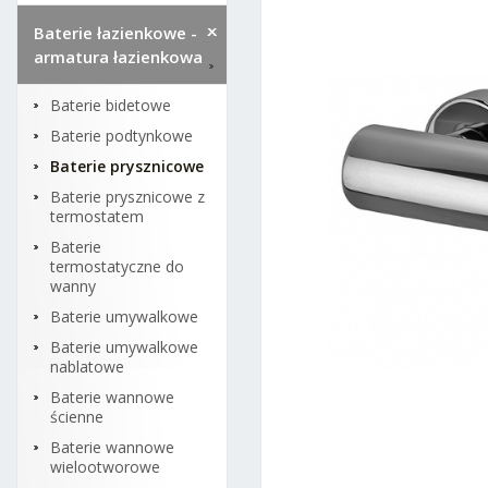
Baterie łazienkowe -
armatura łazienkowa
Baterie bidetowe
Baterie podtynkowe
Baterie prysznicowe
Baterie prysznicowe z
termostatem
Baterie
termostatyczne do
wanny
Baterie umywalkowe
Baterie umywalkowe
nablatowe
Baterie wannowe
ścienne
Baterie wannowe
wielootworowe