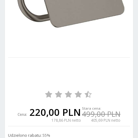
220,00 PLN
Stara cena:
499,00 PLN
Cena:
178,86 PLN netto
405,69 PLN netto
Udzielono rabatu:
55%