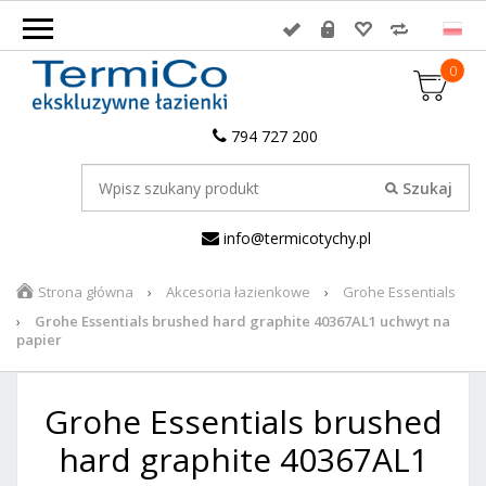
0
794 727 200
info@termicotychy.pl
Strona główna
Akcesoria łazienkowe
Grohe Essentials
Grohe Essentials brushed hard graphite 40367AL1 uchwyt na
papier
Grohe Essentials brushed
hard graphite 40367AL1