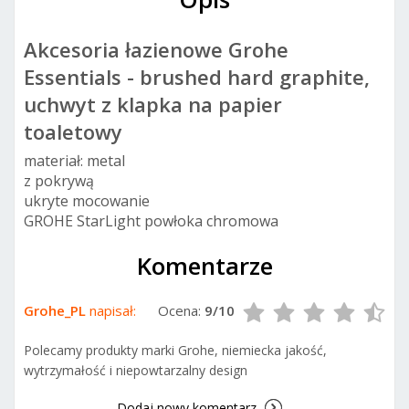
Akcesoria łazienowe Grohe
Essentials - brushed hard graphite,
uchwyt z klapka na papier
toaletowy
materiał: metal
z pokrywą
ukryte mocowanie
GROHE StarLight powłoka chromowa
Komentarze
Grohe_PL
napisał:
Ocena:
9/10
Polecamy produkty marki Grohe, niemiecka jakość,
wytrzymałość i niepowtarzalny design
Dodaj nowy komentarz