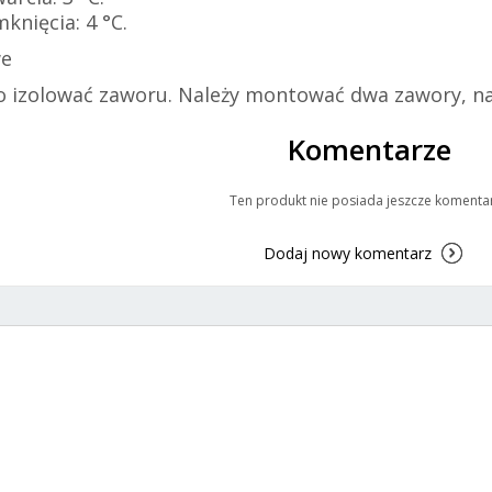
nięcia: 4 °C.
we
 izolować zaworu. Należy montować dwa zawory, na 
Komentarze
Ten produkt nie posiada jeszcze komenta
Dodaj nowy komentarz