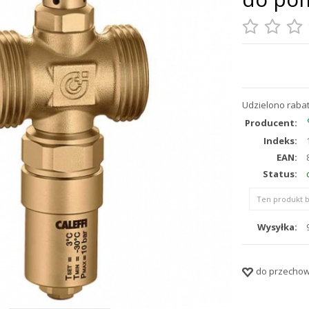
Udzielono rabat
Producent:
Indeks:
EAN:
Status:
Ten produkt b
Wysyłka:
do przechow