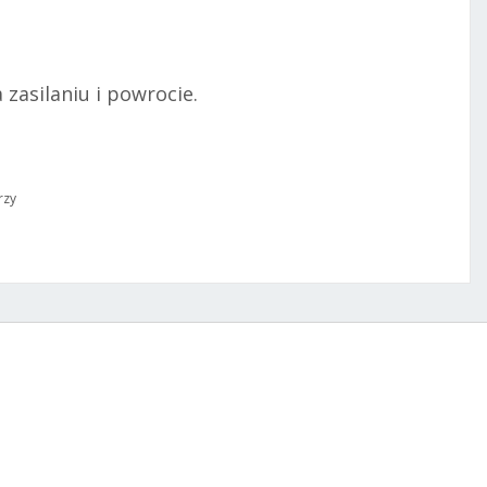
zasilaniu i powrocie.
rzy