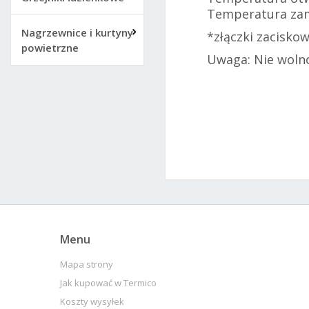
Temperatura zamk
Nagrzewnice i kurtyny
*złączki zacisko
powietrzne
Uwaga: Nie wolno
Menu
Mapa strony
Jak kupować w Termico
Koszty wysyłek