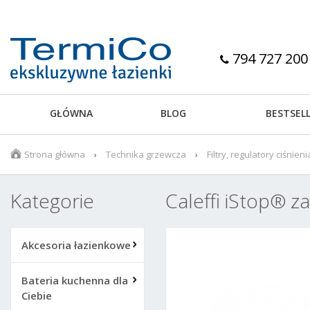
794 727 200
GŁÓWNA
BLOG
BESTSEL
Strona główna
Technika grzewcza
Filtry, regulatory ciśnien
Kategorie
Caleffi iStop® 
Akcesoria łazienkowe
Bateria kuchenna dla
Ciebie