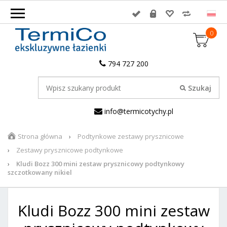
0
794 727 200
info@termicotychy.pl
Strona główna
Podtynkowe zestawy prysznicowe
Zestawy prysznicowe podtynkowe
Kludi Bozz 300 mini zestaw prysznicowy podtynkowy
szczotkowany nikiel
Kludi Bozz 300 mini zestaw