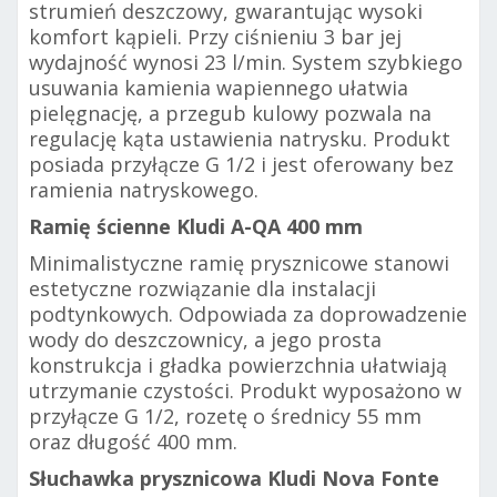
strumień deszczowy, gwarantując wysoki
komfort kąpieli. Przy ciśnieniu 3 bar jej
wydajność wynosi 23 l/min. System szybkiego
usuwania kamienia wapiennego ułatwia
pielęgnację, a przegub kulowy pozwala na
regulację kąta ustawienia natrysku. Produkt
posiada przyłącze G 1/2 i jest oferowany bez
ramienia natryskowego.
Ramię ścienne Kludi A-QA 400 mm
Minimalistyczne ramię prysznicowe stanowi
estetyczne rozwiązanie dla instalacji
podtynkowych. Odpowiada za doprowadzenie
wody do deszczownicy, a jego prosta
konstrukcja i gładka powierzchnia ułatwiają
utrzymanie czystości. Produkt wyposażono w
przyłącze G 1/2, rozetę o średnicy 55 mm
oraz długość 400 mm.
Słuchawka prysznicowa Kludi Nova Fonte