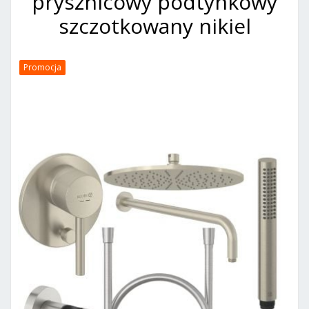
prysznicowy podtynkowy
szczotkowany nikiel
Promocja