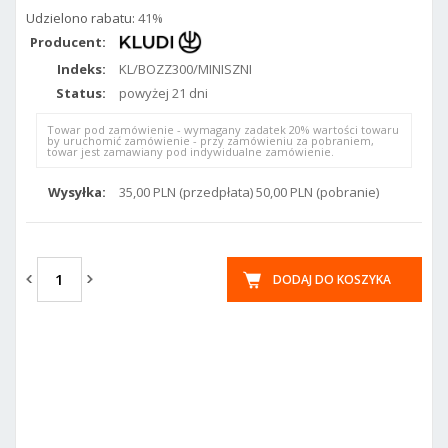
Udzielono rabatu:
41%
Producent:
Indeks:
KL/BOZZ300/MINISZNI
Status:
powyżej 21 dni
Towar pod zamówienie - wymagany zadatek 20% wartości towaru
by uruchomić zamówienie - przy zamówieniu za pobraniem,
towar jest zamawiany pod indywidualne zamówienie.
Wysyłka:
35,00 PLN (przedpłata) 50,00 PLN (pobranie)
DODAJ DO KOSZYKA