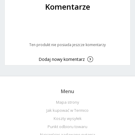
Komentarze
Ten produkt nie posiada jeszcze komentarzy
Dodaj nowy komentarz
Menu
Mapa strony
Jak kupować w Termico
Koszty wysyłek
Punkt odbioru towaru
Najczęściej zadawane pytania