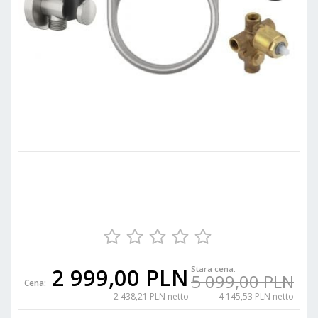
2 999,00 PLN
Stara cena:
5 099,00 PLN
Cena:
2 438,21 PLN netto
4 145,53 PLN netto