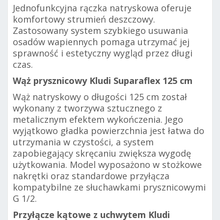
Jednofunkcyjna rączka natryskowa oferuje
komfortowy strumień deszczowy.
Zastosowany system szybkiego usuwania
osadów wapiennych pomaga utrzymać jej
sprawność i estetyczny wygląd przez długi
czas.
Wąż prysznicowy Kludi Suparaflex 125 cm
Wąż natryskowy o długości 125 cm został
wykonany z tworzywa sztucznego z
metalicznym efektem wykończenia. Jego
wyjątkowo gładka powierzchnia jest łatwa do
utrzymania w czystości, a system
zapobiegający skręcaniu zwiększa wygodę
użytkowania. Model wyposażono w stożkowe
nakrętki oraz standardowe przyłącza
kompatybilne ze słuchawkami prysznicowymi
G 1/2.
Przyłącze kątowe z uchwytem Kludi