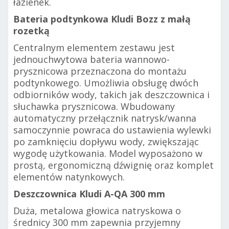
łazienek.
Bateria podtynkowa Kludi Bozz z małą
rozetką
Centralnym elementem zestawu jest
jednouchwytowa bateria wannowo-
prysznicowa przeznaczona do montażu
podtynkowego. Umożliwia obsługę dwóch
odbiorników wody, takich jak deszczownica i
słuchawka prysznicowa. Wbudowany
automatyczny przełącznik natrysk/wanna
samoczynnie powraca do ustawienia wylewki
po zamknięciu dopływu wody, zwiększając
wygodę użytkowania. Model wyposażono w
prostą, ergonomiczną dźwignię oraz komplet
elementów natynkowych.
Deszczownica Kludi A-QA 300 mm
Duża, metalowa głowica natryskowa o
średnicy 300 mm zapewnia przyjemny