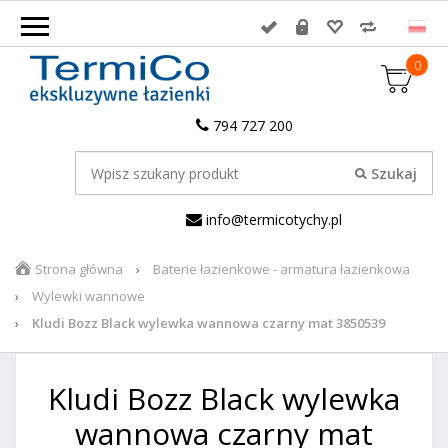
0
794 727 200
info@termicotychy.pl
Strona główna
Baterie łazienkowe - armatura łazienkowa
Wylewki wannowe
Kludi Bozz Black wylewka wannowa czarny mat 3850539
Kludi Bozz Black wylewka
wannowa czarny mat