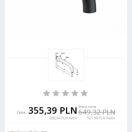
355,39 PLN
Stara cena:
649,32 PLN
Cena:
288,94 PLN netto
527,90 PLN netto