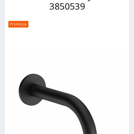
3850539
Promocja