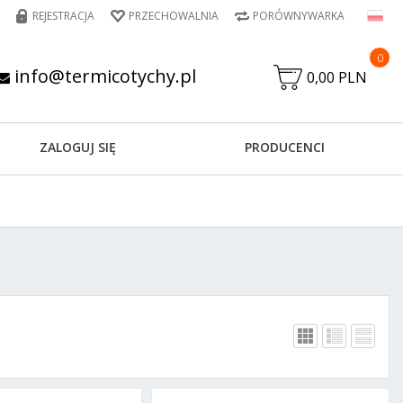
REJESTRACJA
PRZECHOWALNIA
PORÓWNYWARKA
0
info@termicotychy.pl
0,00 PLN
ZALOGUJ SIĘ
PRODUCENCI