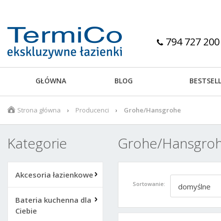
794 727 200
GŁÓWNA
BLOG
BESTSEL
Strona główna
Producenci
Grohe/Hansgrohe
Kategorie
Grohe/Hansgro
Akcesoria łazienkowe
Sortowanie:
domyślne
Bateria kuchenna dla
Ciebie