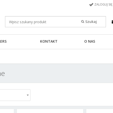
ZALOGUJ SIĘ
LERS
KONTAKT
O NAS
he