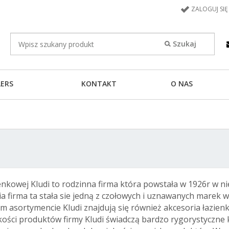
ZALOGUJ SIĘ
LERS
KONTAKT
O NAS
nkowej Kludi to rodzinna firma która powstała w 1926r w n
ienia firma ta stała sie jedną z czołowych i uznawanych mare
im asortymencie Kludi znajdują się również akcesoria łazie
kości produktów firmy Kludi świadczą bardzo rygorystyczne