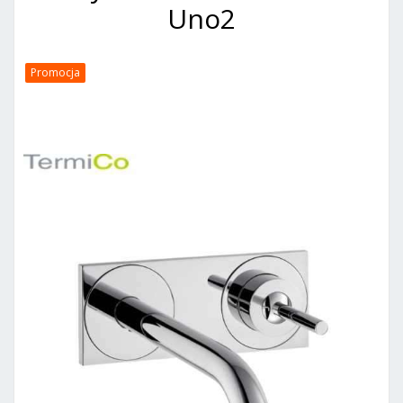
Uno2
Promocja