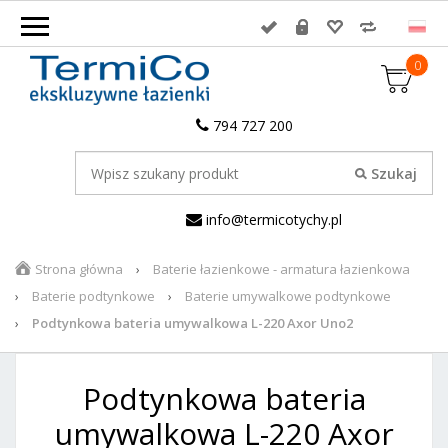
0
794 727 200
info@termicotychy.pl
Strona główna
Baterie łazienkowe - armatura łazienkowa
Baterie podtynkowe
Baterie umywalkowe podtynkowe
Podtynkowa bateria umywalkowa L-220 Axor Uno2
Podtynkowa bateria
umywalkowa L-220 Axor