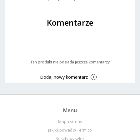
Komentarze
Ten produkt nie posiada jeszcze komentarzy
Dodaj nowy komentarz
Menu
Mapa strony
Jak kupować w Termico
Koszty wysyłek