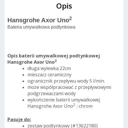
Opis
2
Hansgrohe Axor Uno
Bateria umywalkowa podtynkowa
Opis baterii umywalkowej podtynkowej
2
Hansgrohe Axor Uno
długa wylewka 22cm
mieszacz ceramiczny
ogranicznik przepływu wody 5 l/min.
może współpracować z przepływowymi
podgrzewaczami wody
wykończenie baterii umywalkowej
2
Hansgrohe Axor Uno
: chrom
Pasuje do:
zestaw podtynkowy (#13622180)