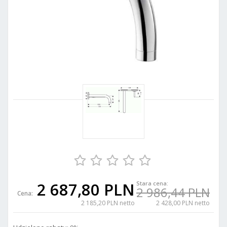
2 687,80 PLN
Stara cena:
2 986,44 PLN
Cena:
2 185,20 PLN netto
2 428,00 PLN netto