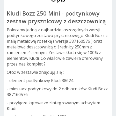
Kludi Bozz 250 Mini - podtynkowy
zestaw prysznicowy z deszczownicą
Polecamy jedną z najbardziej oszczędnych wersji
podtynkowego zestawu prysznicowego Kludi Bozz z
małą metalową rozetką ( wersja 387160576 ) oraz
metalową deszczownicą o średnicy 250mm z
ramieniem ściennym. Zestaw składa się w 100% z
elementów Kludi. Co właściwie zawiera oferowany
przez nas komplet ?
Otóż w zestawie znajdują się :
- element podtynkowy Kludi 38624
- mieszacz podtynkowy do 2 odbiorników Kludi Bozz
387160576
- przyłącze kątowe ze zintegrowanym uchwytem
Kludi