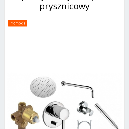
prysznicowy
Promocja