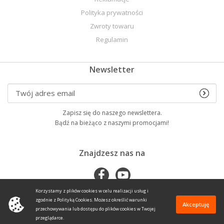
Polityka prywatności
Zwroty towaru
Regulamin
Newsletter
Zapisz się do naszego newslettera.
Bądź na bieżąco z naszymi promocjami!
Znajdzesz nas na
Korzystamy z plików cookies w celu realizacji usług i
zgodnie z Polityką Cookies. Możesz określić warunki
Akceptuję
przechowywania lub dostępu do plików cookies w Twojej
przeglądarce.