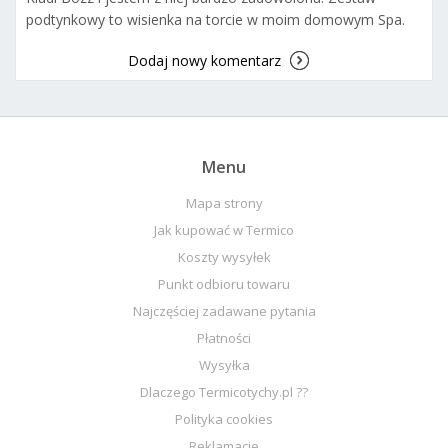
podtynkowy to wisienka na torcie w moim domowym Spa.
Dodaj nowy komentarz
Menu
Mapa strony
Jak kupować w Termico
Koszty wysyłek
Punkt odbioru towaru
Najczęściej zadawane pytania
Płatności
Wysyłka
Dlaczego Termicotychy.pl ??
Polityka cookies
Reklamacje