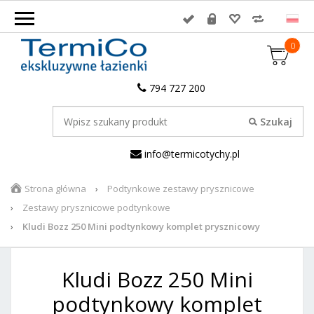
0
794 727 200
info@termicotychy.pl
Strona główna
Podtynkowe zestawy prysznicowe
Zestawy prysznicowe podtynkowe
Kludi Bozz 250 Mini podtynkowy komplet prysznicowy
Kludi Bozz 250 Mini
podtynkowy komplet