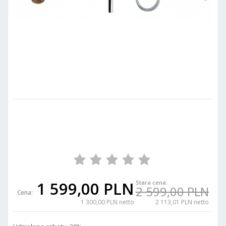
1 599,00 PLN
Stara cena:
2 599,00 PLN
Cena:
1 300,00 PLN netto
2 113,01 PLN netto