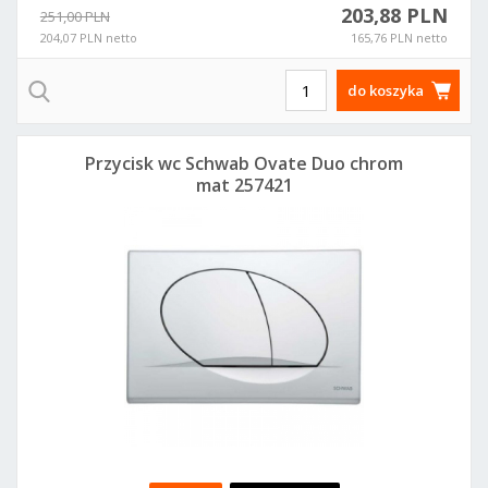
203,88 PLN
251,00 PLN
204,07 PLN netto
165,76 PLN netto
do koszyka
Przycisk wc Schwab Ovate Duo chrom
mat 257421