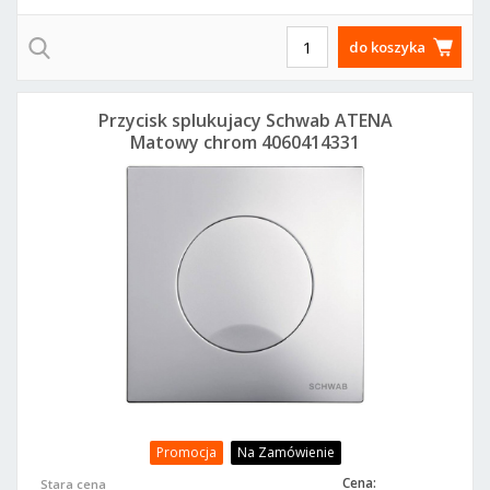
do koszyka
Przycisk splukujacy Schwab ATENA
Matowy chrom 4060414331
Promocja
Na Zamówienie
Cena:
Stara cena