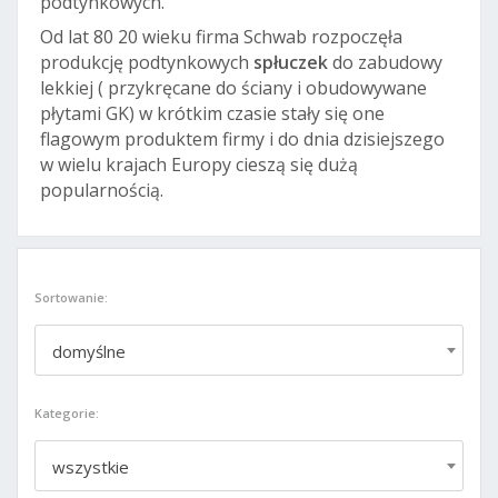
podtynkowych.
Od lat 80 20 wieku firma Schwab rozpoczęła
produkcję podtynkowych
spłuczek
do zabudowy
lekkiej ( przykręcane do ściany i obudowywane
płytami GK) w krótkim czasie stały się one
flagowym produktem firmy i do dnia dzisiejszego
w wielu krajach Europy cieszą się dużą
popularnością.
Sortowanie:
domyślne
Kategorie:
wszystkie