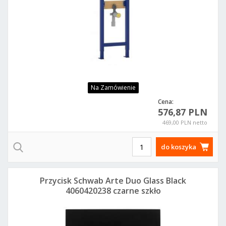
Na Zamówienie
Cena:
576,87 PLN
469,00 PLN netto
do koszyka
Przycisk Schwab Arte Duo Glass Black
4060420238 czarne szkło