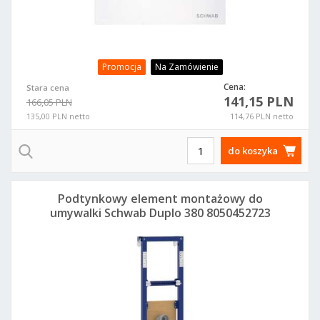
Promocja
Na Zamówienie
Cena:
Stara cena
141,15 PLN
166,05 PLN
135,00 PLN netto
114,76 PLN netto
do koszyka
Podtynkowy element montażowy do
umywalki Schwab Duplo 380 8050452723