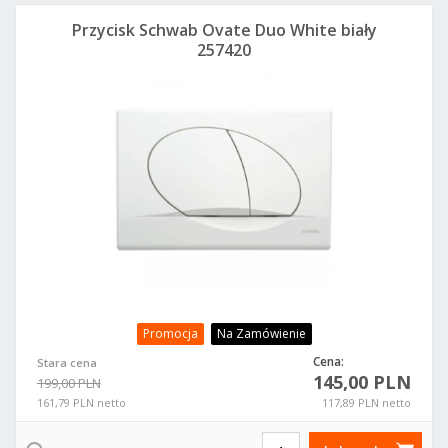
Przycisk Schwab Ovate Duo White biały
257420
Promocja
Na Zamówienie
Cena:
Stara cena
145,00 PLN
199,00 PLN
161,79 PLN netto
117,89 PLN netto