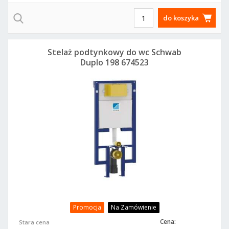
do koszyka
Stelaż podtynkowy do wc Schwab
Duplo 198 674523
Promocja
Na Zamówienie
Cena:
Stara cena