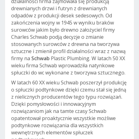
działalności firma zajmowała się produkcją
drewnianych drzwi i futryn z drewnianych
odpadów z produkcji desek sedesowych. Od
zakończenia wojny w 1945 w wyniku braków
surowców jakim było drewno założyciel firmy
Charles Schwab podją decyzje o zmianie
stosowanych surowców z drewna na tworzywa
sztuczne i zmienił profil działalności wraz z nazwą
firmy na
Schwab
Plastic Plumbing. W latach 50 XX
wieku firma Schwab wprowadziła natynkowe
spłuczki do wc wykonane z tworzywa sztucznego.
W latach 60 XX wieku Schwab poszerzył produkcję
o spłuczki podtynkowe dzięki czemu stał się jedną
z nielicznych producentów tego typu rozwiązań.
Dzięki pomysłowości i innowacyjnym
rozwiązaniom jak na tamte czasy Schwab
opatentował proaktycznie wszystkie możliwe
podtynkowe rozwiązania dla wszystkich
wewnętrznych elementów spłuczek