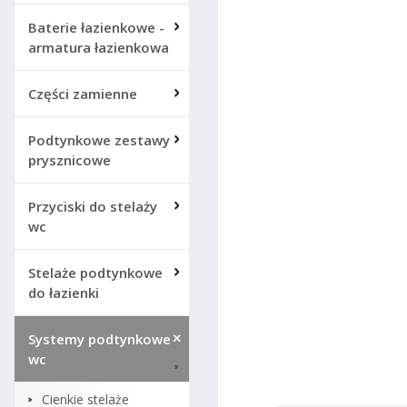
Baterie łazienkowe -
armatura łazienkowa
Części zamienne
Podtynkowe zestawy
prysznicowe
Przyciski do stelaży
wc
Stelaże podtynkowe
do łazienki
Systemy podtynkowe
wc
Cienkie stelaże