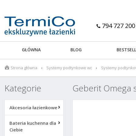
794 727 200
GŁÓWNA
BLOG
BESTSEL
Strona główna
Systemy podtynkowe wc
Systemy podtynko
Kategorie
Geberit Omega 
Akcesoria łazienkowe
Bateria kuchenna dla
Ciebie