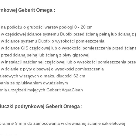
ynkowej Geberit Omega :
na podłożu o grubości warstw podłogi 0 - 20 cm
w częściowej ściance systemu Duofix przed ścianą pełną lub ścianą z p
w ściance systemu Duofix o wysokości pomieszczenia
w ściance GIS częściowej lub o wysokości pomieszczenia przed ścianą 
przed ścianą pełną lub ścianą z płyty gipsowej
 instalacji naściennej częściowej lub o wysokości pomieszczenia przed
w ścianie z płyty gipsowej o wysokości pomieszczenia
aletowych wiszących o maks. długości 62 cm
ania ze spłukiwaniem dwudzielnym
enia urządzeń myjących Geberit AquaClean
łuczki podtynkowej Geberit Omega :
rami ø 9 mm do zamocowania w drewnianej ścianie szkieletowej