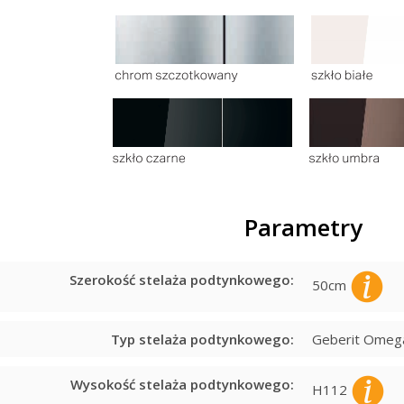
Parametry
Szerokość stelaża podtynkowego:
50cm
Typ stelaża podtynkowego:
Geberit Omeg
Wysokość stelaża podtynkowego:
H112