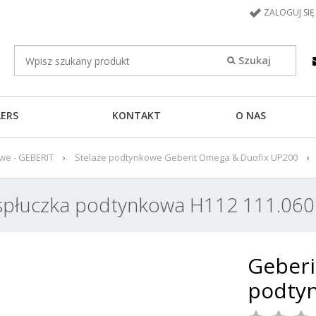
ZALOGUJ SIĘ
LERS
KONTAKT
O NAS
we - GEBERIT
Stelaże podtynkowe Geberit Omega & Duofix UP200
spłuczka podtynkowa H112 111.060
Geberi
podtyn