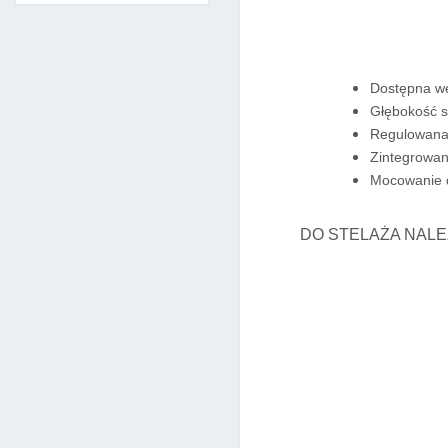
Dostępna we
Głębokość s
Regulowana p
Zintegrowan
Mocowanie d
DO STELAŻA NALE