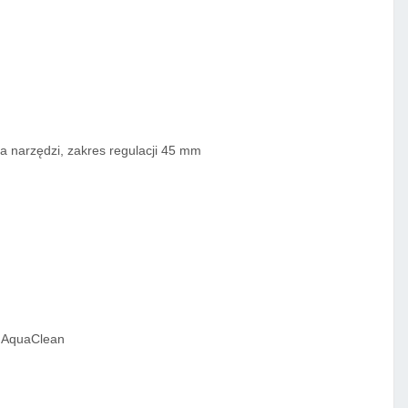
a narzędzi, zakres regulacji 45 mm
t AquaClean