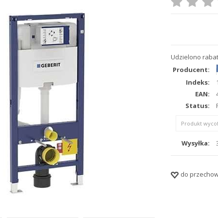
Udzielono rabat
Producent:
Indeks:
EAN:
Status:
Produkt wycof
Wysyłka:
do przechow