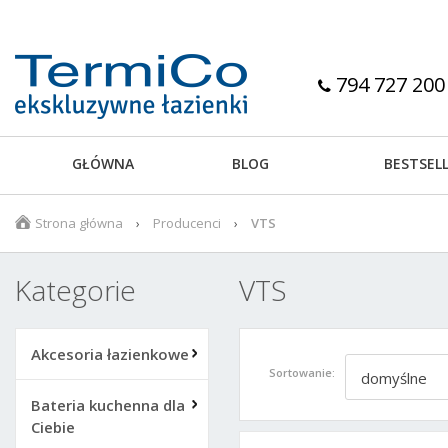
794 727 200
GŁÓWNA
BLOG
BESTSEL
Strona główna
Producenci
VTS
Kategorie
VTS
Akcesoria łazienkowe
Sortowanie:
domyślne
Bateria kuchenna dla
Ciebie