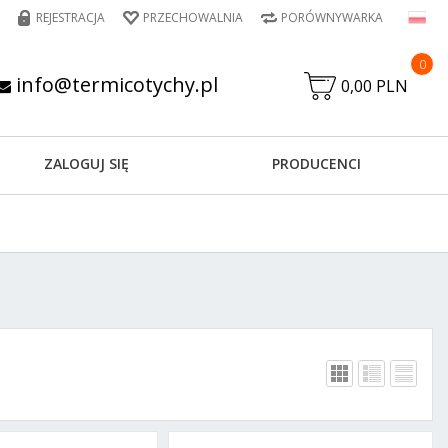
REJESTRACJA
PRZECHOWALNIA
PORÓWNYWARKA
0
info@termicotychy.pl
0,00 PLN
ZALOGUJ SIĘ
PRODUCENCI