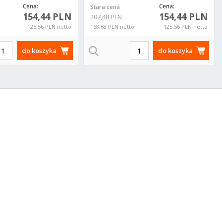
Cena:
Cena:
Stara cena
154,44 PLN
154,44 PLN
207,48 PLN
125,56 PLN netto
168,68 PLN netto
125,56 PLN netto
do koszyka
do koszyka