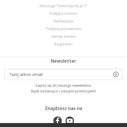
Dlaczego Termicotychy.pl ??
Polityka cookies
Reklamacje
Polityka prywatności
Zwroty towaru
Regulamin
Newsletter
Zapisz się do naszego newslettera.
Bądź na bieżąco z naszymi promocjami!
Znajdzesz nas na