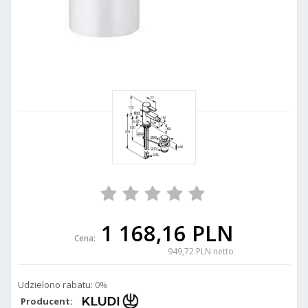
1 168,16 PLN
Cena:
949,72 PLN netto
Udzielono rabatu:
0%
Producent: