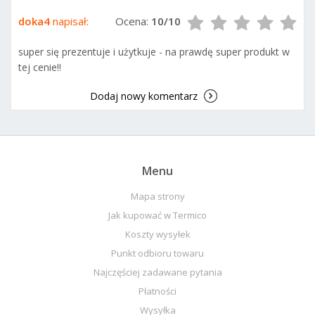
doka4
napisał:
Ocena:
10/10
super się prezentuje i użytkuje - na prawdę super produkt w
tej cenie!!
Dodaj nowy komentarz
Menu
Mapa strony
Jak kupować w Termico
Koszty wysyłek
Punkt odbioru towaru
Najczęściej zadawane pytania
Płatności
Wysyłka