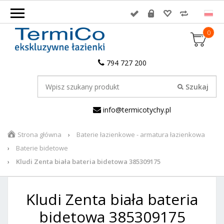
0
794 727 200
info@termicotychy.pl
Strona główna
Baterie łazienkowe - armatura łazienkowa
Baterie bidetowe
Kludi Zenta biała bateria bidetowa 385309175
Kludi Zenta biała bateria
bidetowa 385309175