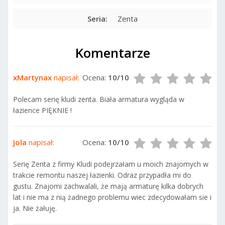
Seria:
Zenta
Komentarze
xMartynax
napisał:
Ocena:
10/10
Polecam serię kludi zenta. Biała armatura wygląda w
łazience PIĘKNIE !
Jola
napisał:
Ocena:
10/10
Serię Zenta z firmy Kludi podejrzałam u moich znajomych w
trakcie remontu naszej łazienki. Odraz przypadła mi do
gustu. Znajomi zachwalali, że mają armaturę kilka dobrych
lat i nie ma z nią żadnego problemu wiec zdecydowałam sie i
ja. Nie żałuję.