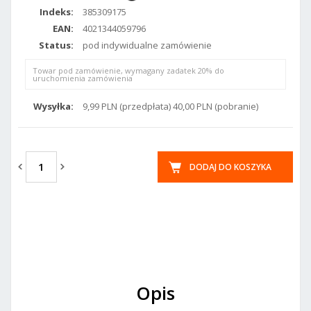
Indeks:
385309175
EAN:
4021344059796
Status:
pod indywidualne zamówienie
Towar pod zamówienie, wymagany zadatek 20% do
uruchomienia zamówienia
Wysyłka:
9,99 PLN (przedpłata) 40,00 PLN (pobranie)
DODAJ DO KOSZYKA
Opis