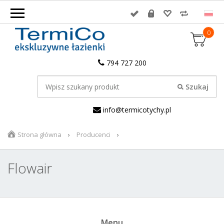
0
794 727 200
info@termicotychy.pl
Strona główna
Producenci
Flowair
Menu