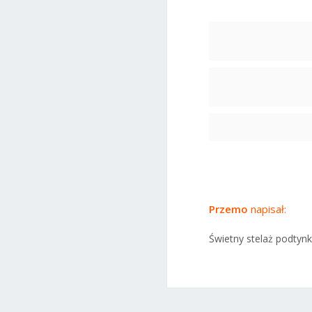
Przemo
napisał:
Świetny stelaż podtynko