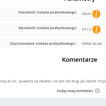
Szerokość stelaża podtynkowego:
50cm
Wysokość stelaża podtynkowego:
H112
Zastosowanie stelaża podtynkowego :
Stelaż do wc
Komentarze
wy do wc, sprawdza się idealnie i nie jest tak drogi jak Geberit. Przy
Dodaj nowy komentarz