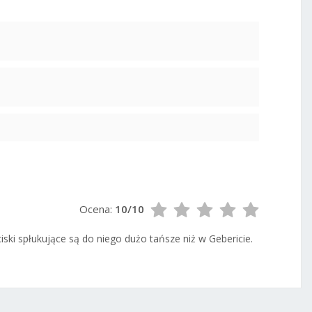
Ocena:
10/10
ciski spłukujące są do niego dużo tańsze niż w Gebericie.