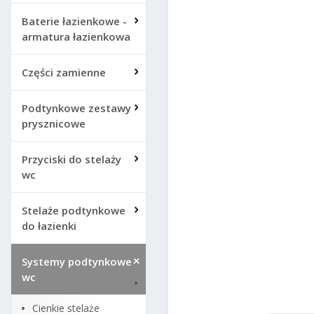
Baterie łazienkowe -
armatura łazienkowa
Części zamienne
Podtynkowe zestawy
prysznicowe
Przyciski do stelaży
wc
Stelaże podtynkowe
do łazienki
Systemy podtynkowe
wc
Cienkie stelaże