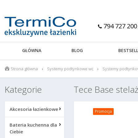
794 727 200
GŁÓWNA
BLOG
BESTSEL
Strona główna
Systemy podtynkowe wc
Systemy podtynko
Kategorie
Tece Base stela
Akcesoria łazienkowe
Promocja
Bateria kuchenna dla
Ciebie