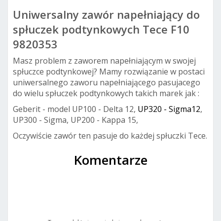
Uniwersalny zawór napełniający do
spłuczek podtynkowych Tece F10
9820353
Masz problem z zaworem napełniającym w swojej
spłuczce podtynkowej? Mamy rozwiązanie w postaci
uniwersalnego zaworu napełniającego pasujacego
do wielu spłuczek podtynkowych takich marek jak :
Geberit - model UP100 - Delta 12,
UP320 - Sigma12
,
UP300 - Sigma, UP200 - Kappa 15,
Oczywiście zawór ten pasuje do każdej spłuczki Tece.
Komentarze