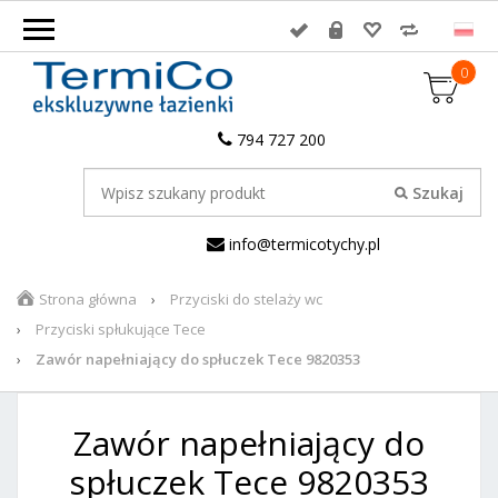
0
794 727 200
info@termicotychy.pl
Strona główna
Przyciski do stelaży wc
Przyciski spłukujące Tece
Zawór napełniający do spłuczek Tece 9820353
Zawór napełniający do
spłuczek Tece 9820353