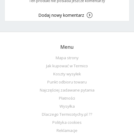
Ten produkt nie posiada jeszcze komentarzy
Dodaj nowy komentarz
Menu
Mapa strony
Jak kupować w Termico
Koszty wysyłek
Punkt odbioru towaru
Najczęściej zadawane pytania
Płatności
Wysyłka
Dlaczego Termicotychy.pl ??
Polityka cookies
Reklamacje