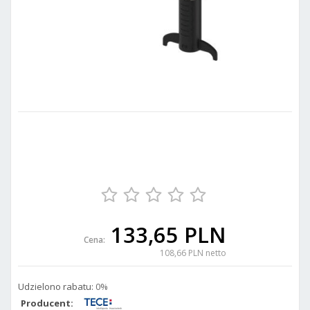
133,65 PLN
Cena:
108,66 PLN netto
Udzielono rabatu:
0%
Producent: