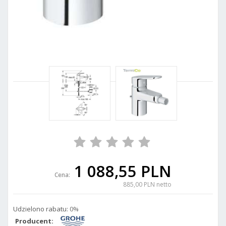
1 088,55 PLN
Cena:
885,00 PLN netto
Udzielono rabatu:
0%
Producent: