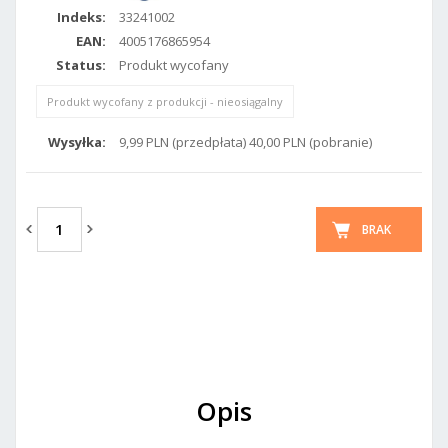
Indeks:
33241002
EAN:
4005176865954
Status:
Produkt wycofany
Produkt wycofany z produkcji - nieosiągalny
Wysyłka:
9,99 PLN (przedpłata) 40,00 PLN (pobranie)
BRAK
Opis