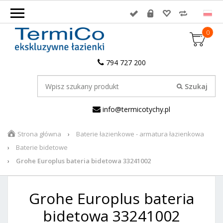
0
794 727 200
info@termicotychy.pl
Strona główna
Baterie łazienkowe - armatura łazienkowa
Baterie bidetowe
Grohe Europlus bateria bidetowa 33241002
Grohe Europlus bateria
bidetowa 33241002