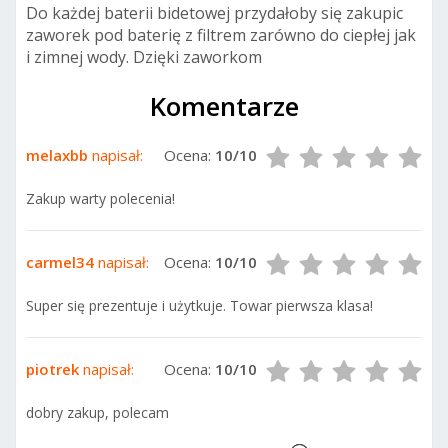
Do każdej baterii bidetowej przydałoby się zakupic
zaworek pod baterię z filtrem zarówno do ciepłej jak
i zimnej wody. Dzięki zaworkom
Komentarze
melaxbb
napisał:
Ocena:
10/10
Zakup warty polecenia!
carmel34
napisał:
Ocena:
10/10
Super się prezentuje i użytkuje. Towar pierwsza klasa!
piotrek
napisał:
Ocena:
10/10
dobry zakup, polecam