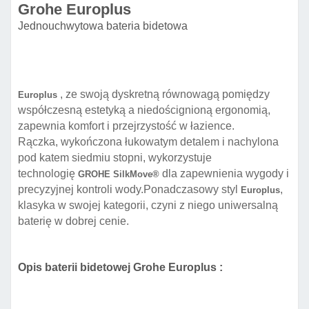
Grohe Europlus
Jednouchwytowa bateria bidetowa
, ze swoją dyskretną równowagą pomiędzy
Europlus
współczesną estetyką a niedoścignioną ergonomią,
zapewnia komfort i przejrzystość w łazience.
Rączka, wykończona łukowatym detalem i nachylona
pod katem siedmiu stopni, wykorzystuje
technologię
dla zapewnienia wygody i
GROHE SilkMove®
precyzyjnej kontroli wody.
Ponadczasowy styl
,
Europlus
klasyka w swojej kategorii, czyni z niego uniwersalną
baterię w dobrej cenie.
Opis baterii bidetowej Grohe Europlus :