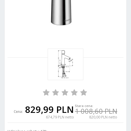
829,99 PLN
Stara cena:
1 008,60 PLN
Cena:
674,79 PLN netto
820,00 PLN netto