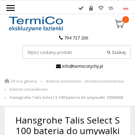
0
794 727 200
info@termicotychy.pl
Strona główna
Baterie łazienkowe - armatura łazienkowa
Baterie umywalkowe
Hansgrohe Talis Select S 100 bateria do umywalki 72043000
Hansgrohe Talis Select S
100 bateria do umywalki