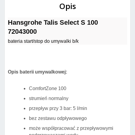
Opis
Hansgrohe Talis Select S 100
72043000
bateria start/stop do umywalki b/k
Opis baterii umywalkowej:
ComfortZone 100
strumień normalny
przepływ przy 3 bar: 5 l/min
bez zestawu odpływowego
może współpracować z przepływowymi