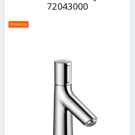
72043000
Promocja