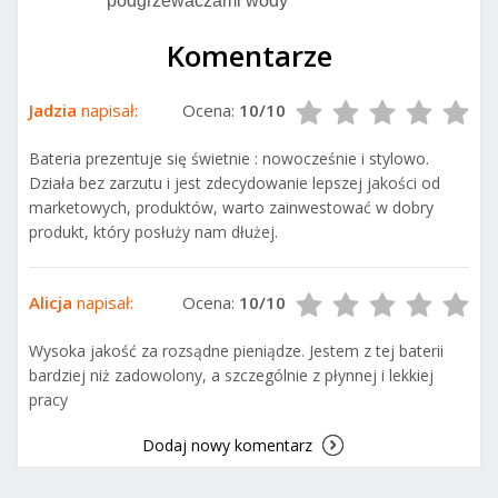
podgrzewaczami wody
Komentarze
Jadzia
napisał:
Ocena:
10/10
Bateria prezentuje się świetnie : nowocześnie i stylowo.
Działa bez zarzutu i jest zdecydowanie lepszej jakości od
marketowych, produktów, warto zainwestować w dobry
produkt, który posłuży nam dłużej.
Alicja
napisał:
Ocena:
10/10
Wysoka jakość za rozsądne pieniądze. Jestem z tej baterii
bardziej niż zadowolony, a szczególnie z płynnej i lekkiej
pracy
Dodaj nowy komentarz