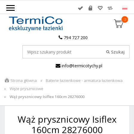
0
794 727 200
info@termicotychy.pl
Strona główna
Baterie łazienkowe - armatura łazienkowa
Węże prysznicowe
Wąż prysznicowy Isiflex 160cm 28276000
Wąż prysznicowy Isiflex
160cm 28276000