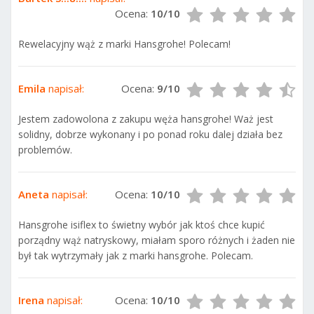
Ocena:
10/10
Rewelacyjny wąż z marki Hansgrohe! Polecam!
Emila
napisał:
Ocena:
9/10
Jestem zadowolona z zakupu węża hansgrohe! Waż jest
solidny, dobrze wykonany i po ponad roku dalej działa bez
problemów.
Aneta
napisał:
Ocena:
10/10
Hansgrohe isiflex to świetny wybór jak ktoś chce kupić
porządny wąż natryskowy, miałam sporo różnych i żaden nie
był tak wytrzymały jak z marki hansgrohe. Polecam.
Irena
napisał:
Ocena:
10/10