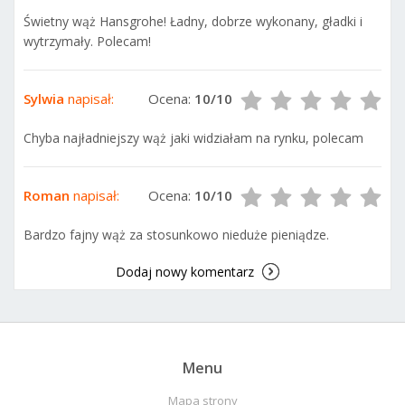
Świetny wąż Hansgrohe! Ładny, dobrze wykonany, gładki i
wytrzymały. Polecam!
Sylwia
napisał:
Ocena:
10/10
Chyba najładniejszy wąż jaki widziałam na rynku, polecam
Roman
napisał:
Ocena:
10/10
Bardzo fajny wąż za stosunkowo nieduże pieniądze.
Dodaj nowy komentarz
Menu
Mapa strony