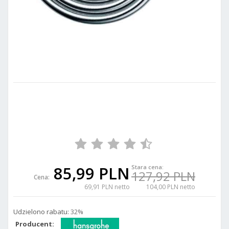
85,99 PLN
Stara cena:
127,92 PLN
Cena:
69,91 PLN netto
104,00 PLN netto
Udzielono rabatu:
32%
Producent: