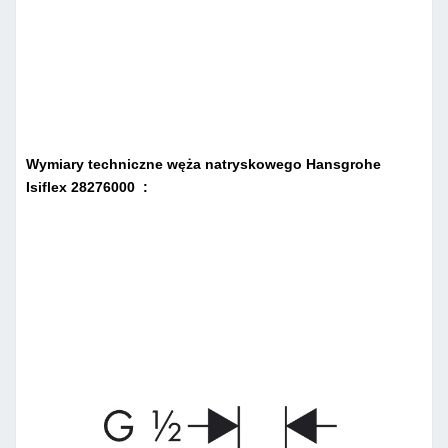
Wymiary techniczne węża natryskowego Hansgrohe
Isiflex 28276000 :