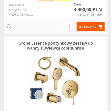
Cena:
Stara cena
4 400,00 PLN
5 682,60 PLN
4 620,00 PLN netto
3 577,24 PLN netto
do koszyka
Grohe Essence podtynkowy zestaw do
wanny z wylewką cool sunrise