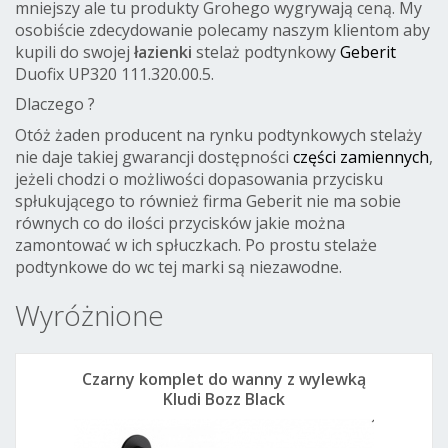
mniejszy ale tu produkty Grohego wygrywają ceną.
My
osobiście zdecydowanie polecamy naszym klientom aby
kupili do swojej
łazienki
stelaż podtynkowy
Geberit
Duofix UP320 111.320.00.5.
Dlaczego ?
Otóż żaden producent na rynku podtynkowych stelaży
nie daje takiej gwarancji dostępności
części zamiennych
,
jeżeli chodzi o możliwości dopasowania przycisku
spłukującego to również firma Geberit nie ma sobie
równych co do ilości przycisków jakie można
zamontować w ich spłuczkach. Po prostu stelaże
podtynkowe do wc tej marki są niezawodne.
Wyróżnione
Czarny komplet do wanny z wylewką
Kludi Bozz Black