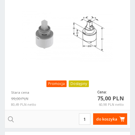
Promocja
Dostępny
Cena:
Stara cena
75,00 PLN
99,00 PLN
80,49 PLN netto
60,98 PLN netto
do koszyka