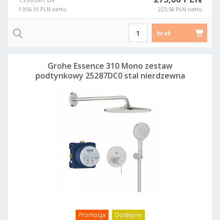
1 056,10 PLN netto
223,58 PLN netto
brak
Grohe Essence 310 Mono zestaw
podtynkowy 25287DC0 stal nierdzewna
Promocja
Dostępny