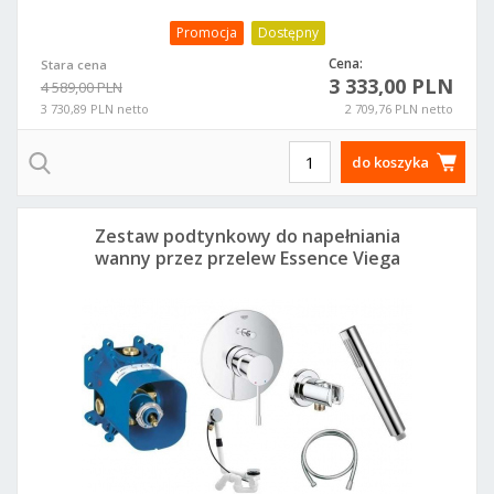
Promocja
Dostępny
Cena:
Stara cena
3 333,00 PLN
4 589,00 PLN
3 730,89 PLN netto
2 709,76 PLN netto
do koszyka
Zestaw podtynkowy do napełniania
wanny przez przelew Essence Viega