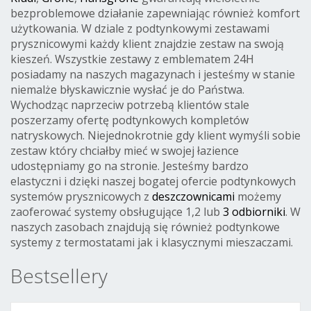
bezproblemowe działanie zapewniając również komfort
użytkowania. W dziale z podtynkowymi zestawami
prysznicowymi każdy klient znajdzie zestaw na swoją
kieszeń. Wszystkie zestawy z emblematem 24H
posiadamy na naszych magazynach i jesteśmy w stanie
niemalże błyskawicznie wysłać je do Państwa.
Wychodząc naprzeciw potrzebą klientów stale
poszerzamy ofertę podtynkowych kompletów
natryskowych. Niejednokrotnie gdy klient wymyśli sobie
zestaw który chciałby mieć w swojej łazience
udostępniamy go na stronie. Jesteśmy bardzo
elastyczni i dzięki naszej bogatej ofercie podtynkowych
systemów prysznicowych z
deszczownicami
możemy
zaoferować systemy obsługujące 1,2 lub
3 odbiorniki
. W
naszych zasobach znajdują się również podtynkowe
systemy z termostatami jak i klasycznymi mieszaczami.
Bestsellery