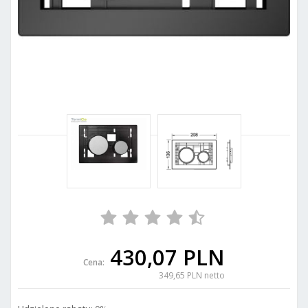
430,07 PLN
Cena:
349,65 PLN netto