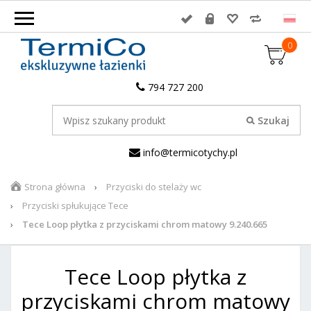
0
794 727 200
info@termicotychy.pl
Strona główna
Przyciski do stelaży wc
Przyciski spłukujące Tece
Tece Loop płytka z przyciskami chrom matowy 9.240.665
Tece Loop płytka z
przyciskami chrom matowy