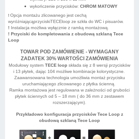
wykończenie przycisków:
CHROM MATOWY
Opcja montażu zlicowanego jest cechą
!
wyróżniającąprzyciskiTECEloop ze szkła do WC i pisuarów.
!
Instalacja możliwa wyłącznie z ramką montażową.
! Przyciski do kompletowania z obudową szklaną Tece
Loop
TOWAR POD ZAMÓWIENIE - WYMAGANY
ZADATEK 30% WARTOŚCI ZAMÓWIENIA
Modułowy system
TECE loop
składa się z 8 wersji przycisków
i 13 płytek, dając 104 możliwe kombinacje kolorystyczne.
Zaawansowana technologia umożliwia montaż przycisku
uruchamiającego zlicowanego z płytka ścienną.
Ramka montażowa jest regulowana w zależności od grubości
płytek ściennych od 5 – 18 mm ( do 36 mm z zestawem
rozszerzającym).
Przykładowo konfiguracja przycisków Tece Loop z
obudową szklaną Tece Loop